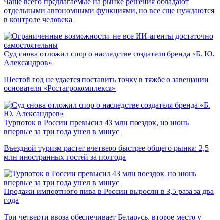
Чаще всего предлагаемые на рынке решения обладают
отдельными автономными функциями, но все еще нуждаются
в контроле человека
Суд снова отложил спор о наследстве создателя бренда «Б. Ю.
Александров»
Шестой год не удается поставить точку в тяжбе о завещании
основателя «Ростагрокомплекса»
Турпоток в России превысил 43 млн поездок, но июнь
впервые за три года ушел в минус
Въездной туризм растет вчетверо быстрее общего рынка: 2,5
млн иностранных гостей за полгода
Продажи импортного пива в России выросли в 3,5 раза за два
года
Три четверти ввоза обеспечивает Беларусь, второе место у