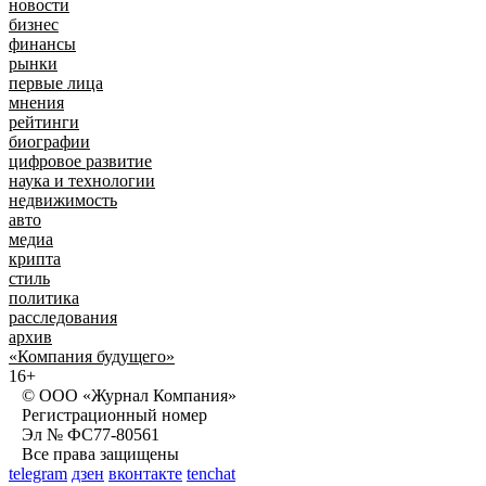
новости
бизнес
финансы
рынки
первые лица
мнения
рейтинги
биографии
цифровое развитие
наука и технологии
недвижимость
авто
медиа
крипта
стиль
политика
расследования
архив
«Компания будущего»
16+
© ООО «Журнал Компания»
Регистрационный номер
Эл № ФС77-80561
Все права защищены
telegram
дзен
вконтакте
tenchat