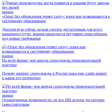
рынки
«Опыт без обновления теряет силу»: взрослые возвращаются к
системному образованию
Диплом вуза сейчас нельзя считать достаточным для всего
карьерного пути: знания приходится регулярно пересобирать
под новые требования
рынки
По всей форме: чем аренда спецодежды привлекательней
покупки
Почему шеринг спецодежды в России пока еще слабо развит
и каков его потенциал
рынки
Ограниченные возможности: не все ИИ-агенты достаточно
самостоятельны