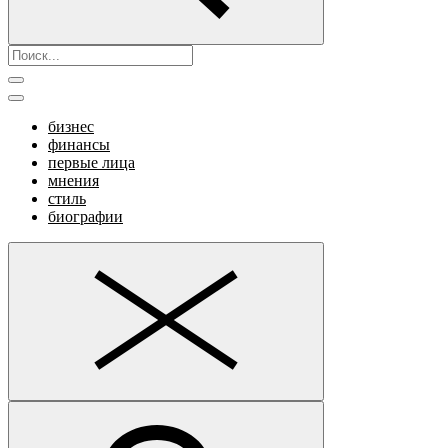
бизнес
финансы
первые лица
мнения
стиль
биографии