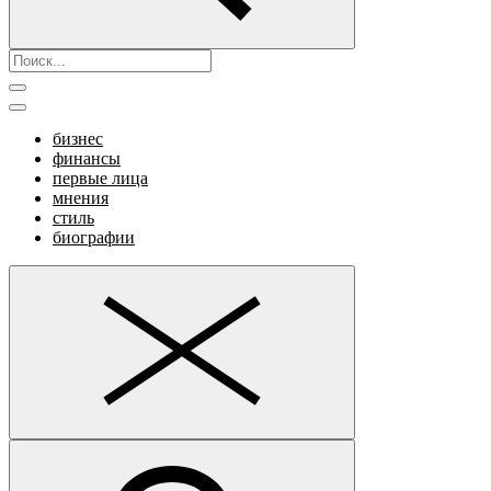
бизнес
финансы
первые лица
мнения
стиль
биографии