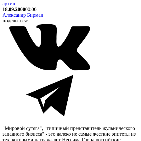
архив
18.09.2000
00:00
Александр Бирман
поделиться:
"Мировой сутяга", "типичный представитель жульнического
западного бизнеса" - это далеко не самые жесткие эпитеты из
тех, которыми награждают Нессима Гаона российские