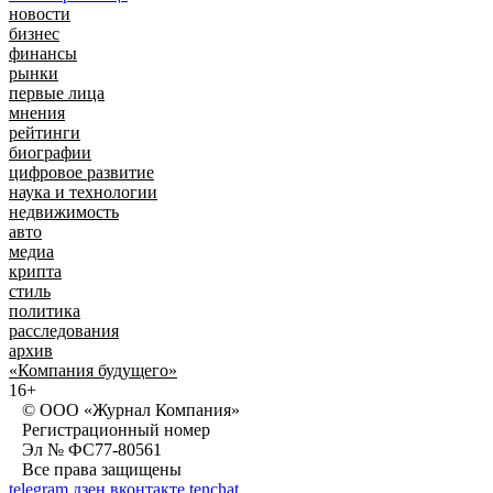
новости
бизнес
финансы
рынки
первые лица
мнения
рейтинги
биографии
цифровое развитие
наука и технологии
недвижимость
авто
медиа
крипта
стиль
политика
расследования
архив
«Компания будущего»
16+
© ООО «Журнал Компания»
Регистрационный номер
Эл № ФС77-80561
Все права защищены
telegram
дзен
вконтакте
tenchat