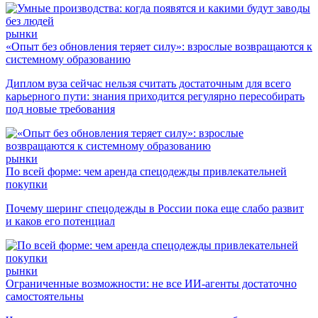
рынки
«Опыт без обновления теряет силу»: взрослые возвращаются к
системному образованию
Диплом вуза сейчас нельзя считать достаточным для всего
карьерного пути: знания приходится регулярно пересобирать
под новые требования
рынки
По всей форме: чем аренда спецодежды привлекательней
покупки
Почему шеринг спецодежды в России пока еще слабо развит
и каков его потенциал
рынки
Ограниченные возможности: не все ИИ-агенты достаточно
самостоятельны