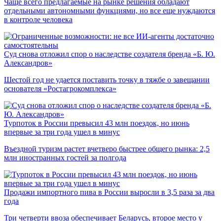
Чаще всего предлагаемые на рынке решения обладают
отдельными автономными функциями, но все еще нуждаются
в контроле человека
Суд снова отложил спор о наследстве создателя бренда «Б. Ю.
Александров»
Шестой год не удается поставить точку в тяжбе о завещании
основателя «Ростагрокомплекса»
Турпоток в России превысил 43 млн поездок, но июнь
впервые за три года ушел в минус
Въездной туризм растет вчетверо быстрее общего рынка: 2,5
млн иностранных гостей за полгода
Продажи импортного пива в России выросли в 3,5 раза за два
года
Три четверти ввоза обеспечивает Беларусь, второе место у