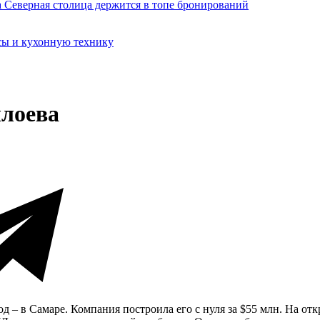
сы и кухонную технику
ллоева
 – в Самаре. Компания построила его с нуля за $55 млн. На от