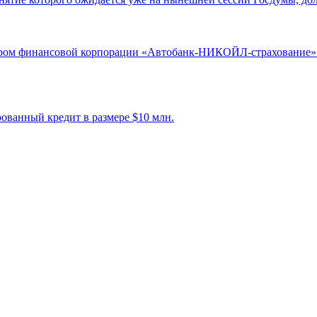
ом финансовой корпорации «Автобанк-НИКОЙЛ-страхование». И
рованный кредит в размере $10 млн.