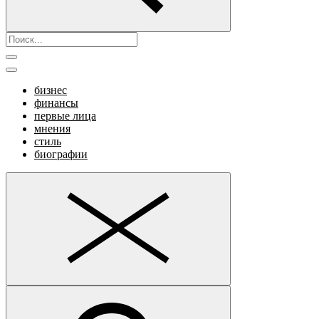
бизнес
финансы
первые лица
мнения
стиль
биографии