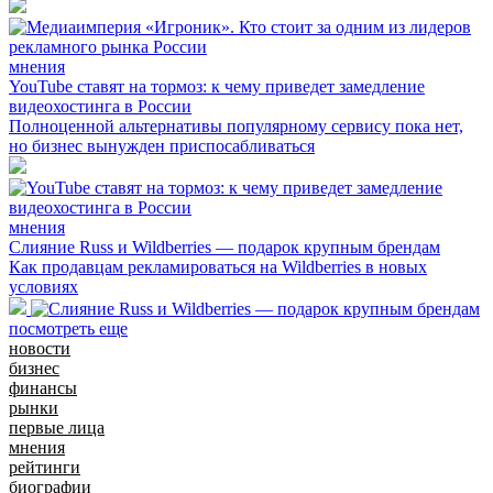
мнения
YouTube ставят на тормоз: к чему приведет замедление
видеохостинга в России
Полноценной альтернативы популярному сервису пока нет,
но бизнес вынужден приспосабливаться
мнения
Слияние Russ и Wildberries — подарок крупным брендам
Как продавцам рекламироваться на Wildberries в новых
условиях
посмотреть еще
новости
бизнес
финансы
рынки
первые лица
мнения
рейтинги
биографии