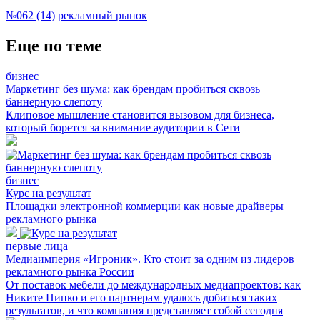
№062 (14)
рекламный рынок
Еще по теме
бизнес
Маркетинг без шума: как брендам пробиться сквозь
баннерную слепоту
Клиповое мышление становится вызовом для бизнеса,
который борется за внимание аудитории в Сети
бизнес
Курс на результат
Площадки электронной коммерции как новые драйверы
рекламного рынка
первые лица
Медиаимперия «Игроник». Кто стоит за одним из лидеров
рекламного рынка России
От поставок мебели до международных медиапроектов: как
Никите Пипко и его партнерам удалось добиться таких
результатов, и что компания представляет собой сегодня