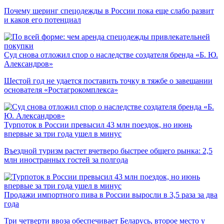
Почему шеринг спецодежды в России пока еще слабо развит
и каков его потенциал
Суд снова отложил спор о наследстве создателя бренда «Б. Ю.
Александров»
Шестой год не удается поставить точку в тяжбе о завещании
основателя «Ростагрокомплекса»
Турпоток в России превысил 43 млн поездок, но июнь
впервые за три года ушел в минус
Въездной туризм растет вчетверо быстрее общего рынка: 2,5
млн иностранных гостей за полгода
Продажи импортного пива в России выросли в 3,5 раза за два
года
Три четверти ввоза обеспечивает Беларусь, второе место у