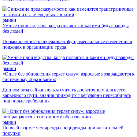
рынки
Умные производства: когда появятся и какими будут заводы
без людей
Промышленность переживает фундаментальные изменения в
подходах к организации труда
рынки
«Опыт без обновления теряет силу»: взрослые возвращаются к
системному образованию
Диплом вуза сейчас нельзя считать достаточным для всего
карьерного пути: знания приходится регулярно пересобирать
под новые требования
рынки
По всей форме: чем аренда спецодежды привлекательней
покупки