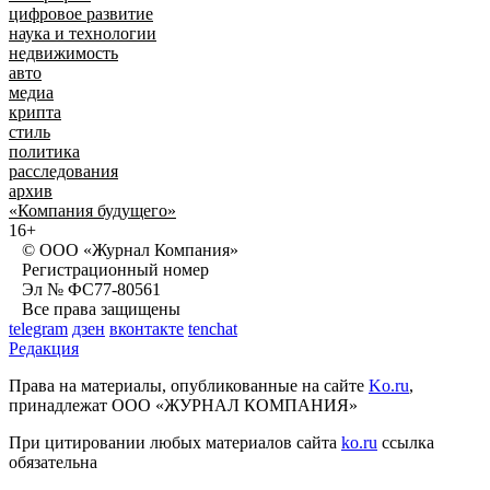
цифровое развитие
наука и технологии
недвижимость
авто
медиа
крипта
стиль
политика
расследования
архив
«Компания будущего»
16+
© ООО «Журнал Компания»
Регистрационный номер
Эл № ФС77-80561
Все права защищены
telegram
дзен
вконтакте
tenchat
Редакция
Права на материалы, опубликованные на сайте
Ko.ru
,
принадлежат ООО «ЖУРНАЛ КОМПАНИЯ»
При цитировании любых материалов сайта
ko.ru
ссылка
обязательна