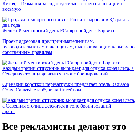
Китая, а Германия за год опустилась с третьей позиции на
восьмую
Женский менторский день FCamp пройдет в Барвихе
Проект адресован предпринимательницам,
руководительницам и женщинам, выстраивающим карьеру по
собственным правилам
Каждый третий отпускник выбирает для отдыха конец лета, а
Северная столица держится в топе бронирований
Сценарий короткой перезагрузки предлагает отель Radisson
Соня, Санкт-Петербург на Литейном
архив
Все рекламисты делают это