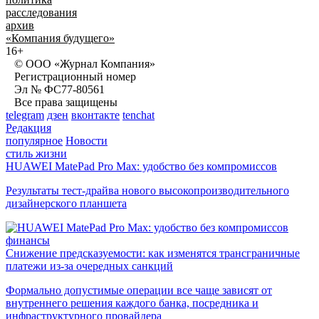
расследования
архив
«Компания будущего»
16+
© ООО «Журнал Компания»
Регистрационный номер
Эл № ФС77-80561
Все права защищены
telegram
дзен
вконтакте
tenchat
Редакция
популярное
Новости
стиль жизни
HUAWEI MatePad Pro Max: удобство без компромиссов
Результаты тест-драйва нового высокопроизводительного
дизайнерского планшета
финансы
Снижение предсказуемости: как изменятся трансграничные
платежи из-за очередных санкций
Формально допустимые операции все чаще зависят от
внутреннего решения каждого банка, посредника и
инфраструктурного провайдера