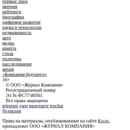
первые лица
мнения
рейтинги
биографии
цифровое развитие
наука и технологии
недвижимость
авто
медиа
крипта
стиль
политика
расследования
архив
«Компания будущего»
16+
© ООО «Журнал Компания»
Регистрационный номер
Эл № ФС77-80561
Все права защищены
telegram
дзен
вконтакте
tenchat
Редакция
Права на материалы, опубликованные на сайте
Ko.ru
,
принадлежат ООО «ЖУРНАЛ КОМПАНИЯ»