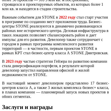
строящихся и проектируемых объектов, из которых более 1
млн кв. м находятся в стадии строительства.
Важным событием для STONE в
2022 году
стал старт участия
в программе по созданию мест приложения труда. Бизнес-
центры STONE реализуются в динамично развивающихся
районах вне исторического центра. Деловая инфраструктура в
таких локациях позволяет сбалансировать район и дает
импульс для его развития. Девелопер также сотрудничает с
городом в рамках программы комплексного развития
территорий — в частности, первым проектом STONE в
рамках КРТ стал бизнес-центр класса А STONE Дмитровская.
В
2023 году
частью стратегии Гейзера по развитию компании
стала диверсификация портфеля, в результате которой
девелопер запустил направления офисной и жилой
недвижимости от STONE.
В настоящий момент девелопером представлено 17 бизнес-
центров класса А, а также 3 жилых комплекса бизнес+ класса,
в планах компании — планомерный запуск новых проектов в
обоих сегментах.
Заслуги и награды