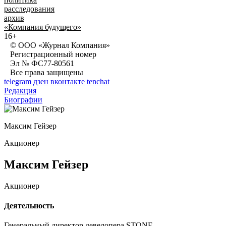
расследования
архив
«Компания будущего»
16+
© ООО «Журнал Компания»
Регистрационный номер
Эл № ФС77-80561
Все права защищены
telegram
дзен
вконтакте
tenchat
Редакция
Биографии
Максим Гейзер
Акционер
Максим Гейзер
Акционер
Деятельность
Генеральный директор девелопера STONE