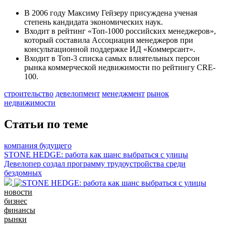
В 2006 году Максиму Гейзеру присуждена ученая
степень кандидата экономических наук.
Входит в рейтинг «Топ-1000 российских менеджеров»,
который составила Ассоциация менеджеров при
консультационной поддержке ИД «Коммерсант».
Входит в Топ-3 списка самых влиятельных персон
рынка коммерческой недвижимости по рейтингу CRE-
100.
строительство
девелопмент
менеджмент
рынок
недвижимости
Статьи по теме
компания будущего
STONE HEDGE: работа как шанс выбраться с улицы
Девелопер создал программу трудоустройства среди
бездомных
новости
бизнес
финансы
рынки