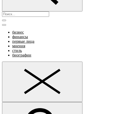
бизнес
финансы
первые лица
мнения
стиль
биографии