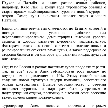
Пхукет и Паттайя, и рядом расположенных районов,
например, Кхао Лак. К концу года туроператор объявил о
старте продаж комбинированных туров на новый курорт —
остров Самет, туры включают перелет через аэропорт
Паттайи.
Благоприятные результаты отмечаются по Египту, который в
последние годы усиленно работает над
перепозиционированием, демонстрирует высокий уровень
сервиса и хорошо развитую курортную инфраструктуру.
Факторами таких изменений является появление новых и
реновированных объектов размещения, а также поддержка со
стороны бизнеса и регуляторов для развития инфраструктуры
вне отелей.
Отдых по России в рамках пакетных туров продолжает расти.
Так за 2024 год в Anex зафиксирован рост продаж по
внутренним направлениям на 10%. Этому способствовало
создание новой структуры внутри компании, собственного
отдела контрактинга. Прямое сотрудничество с отелями
позволяет туристам и партнерам быть уверенным в
подтверждении отдыха, поскольку в высокий сезон особенно
важно моментальное подтверждение.
Туроператор Anex является ключевым игроком