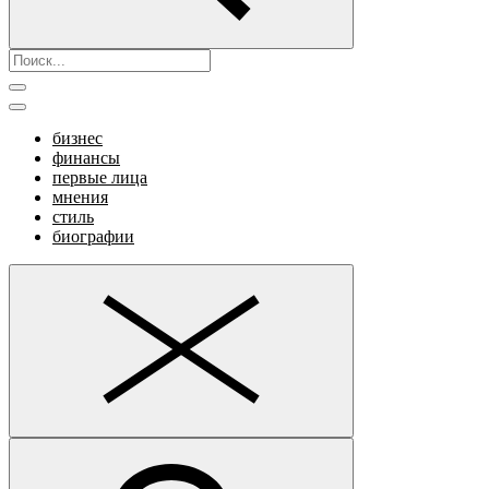
бизнес
финансы
первые лица
мнения
стиль
биографии