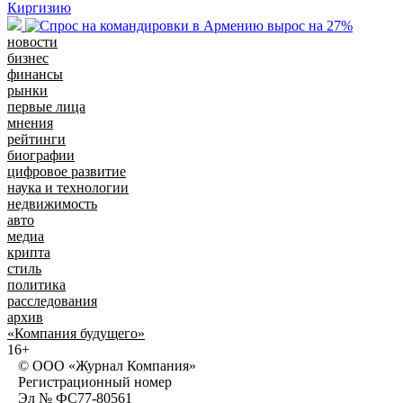
Киргизию
новости
бизнес
финансы
рынки
первые лица
мнения
рейтинги
биографии
цифровое развитие
наука и технологии
недвижимость
авто
медиа
крипта
стиль
политика
расследования
архив
«Компания будущего»
16+
© ООО «Журнал Компания»
Регистрационный номер
Эл № ФС77-80561