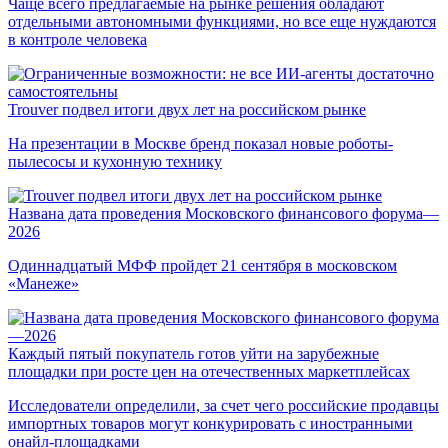
Чаще всего предлагаемые на рынке решения обладают
отдельными автономными функциями, но все еще нуждаются
в контроле человека
Trouver подвел итоги двух лет на российском рынке
На презентации в Москве бренд показал новые роботы-
пылесосы и кухонную технику
Названа дата проведения Московского финансового форума—
2026
Одиннадцатый МФФ пройдет 21 сентября в московском
«Манеже»
Каждый пятый покупатель готов уйти на зарубежные
площадки при росте цен на отечественных маркетплейсах
Исследователи определили, за счет чего российские продавцы
импортных товаров могут конкурировать с иностранными
онайл-площадками