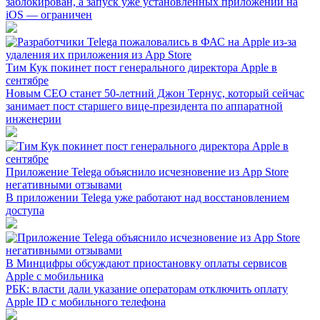
заблокирован, а запуск уже установленных приложений на
iOS — ограничен
Тим Кук покинет пост генерального директора Аpple в
сентябре
Новым СЕО станет 50-летний Джон Тернус, который сейчас
занимает пост старшего вице-президента по аппаратной
инженерии
Приложение Telega объяснило исчезновение из App Store
негативными отзывами
В приложении Telega уже работают над восстановлением
доступа
В Минцифры обсуждают приостановку оплаты сервисов
Apple с мобильника
РБК: власти дали указание операторам отключить оплату
Apple ID с мобильного телефона