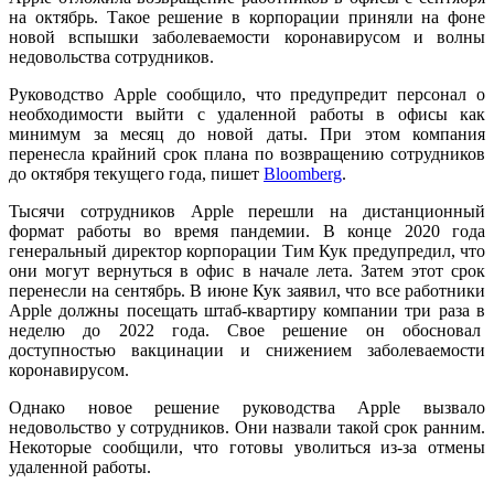
на октябрь. Такое решение в корпорации приняли на фоне
новой вспышки заболеваемости коронавирусом и волны
недовольства сотрудников.
Руководство Apple сообщило, что предупредит персонал о
необходимости выйти с удаленной работы в офисы как
минимум за месяц до новой даты. При этом компания
перенесла крайний срок плана по возвращению сотрудников
до октября текущего года, пишет
Bloomberg
.
Тысячи сотрудников Apple перешли на дистанционный
формат работы во время пандемии. В конце 2020 года
генеральный директор корпорации Тим Кук предупредил, что
они могут вернуться в офис в начале лета. Затем этот срок
перенесли на сентябрь. В июне Кук заявил, что все работники
Apple должны посещать штаб-квартиру компании три раза в
неделю до 2022 года. Свое решение он обосновал
доступностью вакцинации и снижением заболеваемости
коронавирусом.
Однако новое решение руководства Apple вызвало
недовольство у сотрудников. Они назвали такой срок ранним.
Некоторые сообщили, что готовы уволиться из-за отмены
удаленной работы.