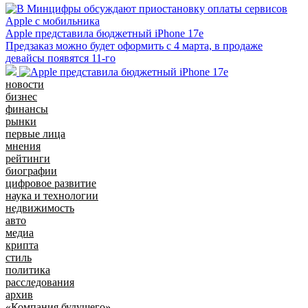
Apple представила бюджетный iPhone 17e
Предзаказ можно будет оформить с 4 марта, в продаже
девайсы появятся 11-го
новости
бизнес
финансы
рынки
первые лица
мнения
рейтинги
биографии
цифровое развитие
наука и технологии
недвижимость
авто
медиа
крипта
стиль
политика
расследования
архив
«Компания будущего»