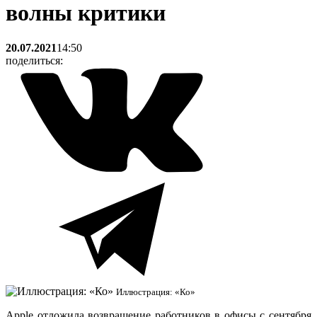
волны критики
20.07.2021
14:50
поделиться:
Иллюстрация: «Ко»
Apple отложила возвращение работников в офисы с сентября