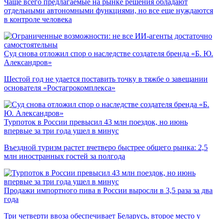
Чаще всего предлагаемые на рынке решения обладают
отдельными автономными функциями, но все еще нуждаются
в контроле человека
Суд снова отложил спор о наследстве создателя бренда «Б. Ю.
Александров»
Шестой год не удается поставить точку в тяжбе о завещании
основателя «Ростагрокомплекса»
Турпоток в России превысил 43 млн поездок, но июнь
впервые за три года ушел в минус
Въездной туризм растет вчетверо быстрее общего рынка: 2,5
млн иностранных гостей за полгода
Продажи импортного пива в России выросли в 3,5 раза за два
года
Три четверти ввоза обеспечивает Беларусь, второе место у