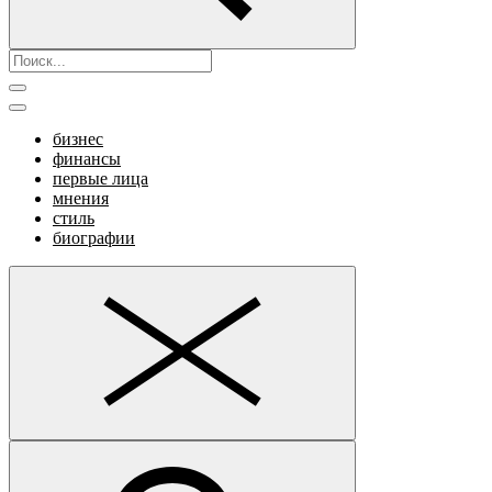
бизнес
финансы
первые лица
мнения
стиль
биографии