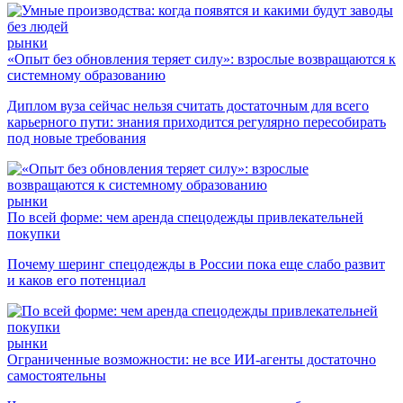
рынки
«Опыт без обновления теряет силу»: взрослые возвращаются к
системному образованию
Диплом вуза сейчас нельзя считать достаточным для всего
карьерного пути: знания приходится регулярно пересобирать
под новые требования
рынки
По всей форме: чем аренда спецодежды привлекательней
покупки
Почему шеринг спецодежды в России пока еще слабо развит
и каков его потенциал
рынки
Ограниченные возможности: не все ИИ-агенты достаточно
самостоятельны