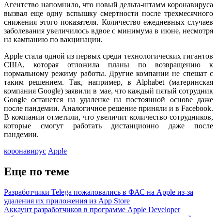
Агентство напомнило, что новый дельта-штамм коронавируса
вызвал еще одну вспышку смертности после трехмесячного
снижения этого показателя. Количество ежедневных случаев
заболевания увеличилось вдвое с минимума в июне, несмотря
на кампанию по вакцинации.
Apple стала одной из первых среди технологических гигантов
США, которая отложила планы по возвращению к
нормальному режиму работы. Другие компании не спешат с
таким решением. Так, например, в Alphabet (материнская
компания Google) заявили в мае, что каждый пятый сотрудник
Google останется на удаленке на постоянной основе даже
после пандемии. Аналогичное решение приняли и в Facebook.
В компании отметили, что увеличит количество сотрудников,
которые смогут работать дистанционно даже после
пандемии.
коронавирус
Apple
Еще по теме
Разработчики Telega пожаловались в ФАС на Apple из-за
удаления их приложения из App Store
Аккаунт разработчиков в программе Apple Developer