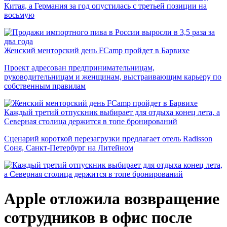
Китая, а Германия за год опустилась с третьей позиции на
восьмую
Женский менторский день FCamp пройдет в Барвихе
Проект адресован предпринимательницам,
руководительницам и женщинам, выстраивающим карьеру по
собственным правилам
Каждый третий отпускник выбирает для отдыха конец лета, а
Северная столица держится в топе бронирований
Сценарий короткой перезагрузки предлагает отель Radisson
Соня, Санкт-Петербург на Литейном
Apple отложила возвращение
сотрудников в офис после