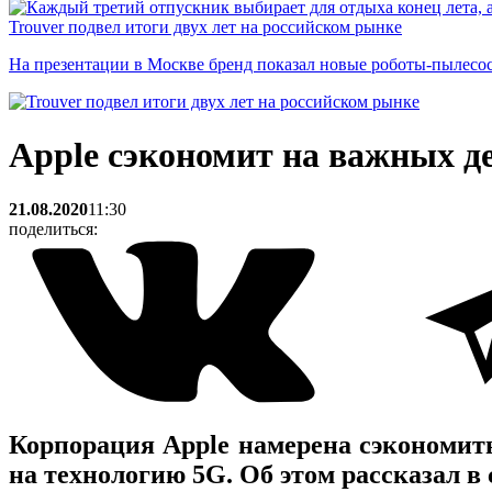
Trouver подвел итоги двух лет на российском рынке
На презентации в Москве бренд показал новые роботы-пылесо
Apple сэкономит на важных де
21.08.2020
11:30
поделиться:
Корпорация Apple намерена сэкономит
на технологию 5G. Об этом рассказал в