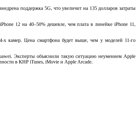
внедрена поддержка 5G, что увеличит на 135 долларов затраты
iPhone 12 на 40–50% дешевле, чем плата в линейке iPhone 11,
-х камер. Цена смартфона будет выше, чем у моделей 11-го
uawei. Эксперты объяснили такую ситуацию неумением Apple
ости в КНР iTunes, iMovie и Apple Arcade.