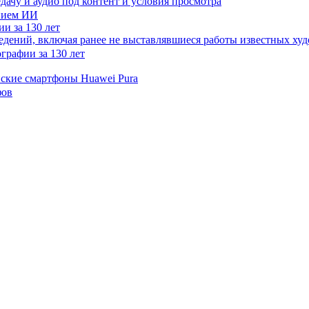
дачу и аудио под контент и условия просмотра
и за 130 лет
ведений, включая ранее не выставлявшиеся работы известных
нские смартфоны Huawei Pura