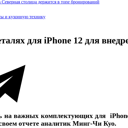
сы и кухонную технику
талях для iPhone 12 для внедр
ь на важных комплектующих для iPhone 
 своем отчете аналитик Минг-Чи Куо.