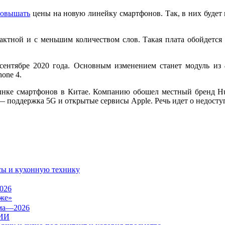
повышать
цены на новую линейку смартфонов. Так, в них будет 
пактной и с меньшим количеством слов. Такая плата обойдется 
сентябре 2020 года. Основным изменением станет модуль из 4
one 4.
ынке смартфонов в Китае. Компанию обошел местный бренд H
 поддержка 5G и открытые сервисы Apple. Речь идет о недоступн
сы и кухонную технику
026
же»
 ИИ