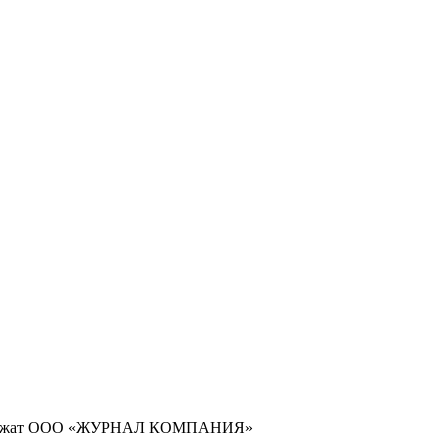
длежат ООО «ЖУРНАЛ КОМПАНИЯ»