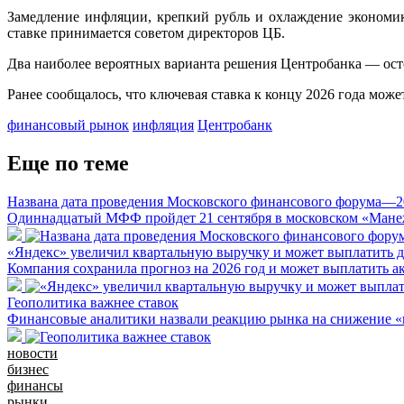
Замедление инфляции, крепкий рубль и охлаждение экономи
ставке принимается советом директоров ЦБ.
Два наиболее вероятных варианта решения Центробанка — осто
Ранее сообщалось, что ключевая ставка к концу 2026 года мож
финансовый рынок
инфляция
Центробанк
Еще по теме
Названа дата проведения Московского финансового форума—2
Одиннадцатый МФФ пройдет 21 сентября в московском «Мане
«Яндекс» увеличил квартальную выручку и может выплатить 
Компания сохранила прогноз на 2026 год и может выплатить а
Геополитика важнее ставок
Финансовые аналитики назвали реакцию рынка на снижение 
новости
бизнес
финансы
рынки