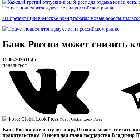
Trouver подвел итоги двух лет на российском рынке
На презентации в Москве бренд показал новые роботы-пылесо
Банк России может снизить к
15.06.2026
11:45
поделиться:
Фото: Global Look Press
Банк России уже в эту пятницу, 19 июня, может снизить к
правительством 10 июня дал глава государства Владимир П