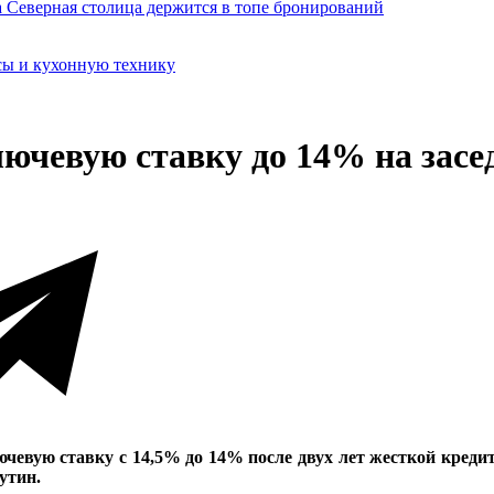
сы и кухонную технику
лючевую ставку до 14% на засе
лючевую ставку с 14,5% до 14% после двух лет жесткой кред
утин.