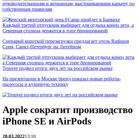
руководительницам и женщинам, выстраивающим карьеру по
собственным правилам
Каждый третий отпускник выбирает для отдыха конец лета, а
Северная столица держится в топе бронирований
Сценарий короткой перезагрузки предлагает отель Radisson
Соня, Санкт-Петербург на Литейном
Trouver подвел итоги двух лет на российском рынке
На презентации в Москве бренд показал новые роботы-
пылесосы и кухонную технику
Apple сократит производство
iPhone SE и AirPods
28.03.2022
13:10