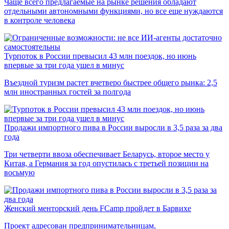
Чаще всего предлагаемые на рынке решения обладают
отдельными автономными функциями, но все еще нуждаются
в контроле человека
Турпоток в России превысил 43 млн поездок, но июнь
впервые за три года ушел в минус
Въездной туризм растет вчетверо быстрее общего рынка: 2,5
млн иностранных гостей за полгода
Продажи импортного пива в России выросли в 3,5 раза за два
года
Три четверти ввоза обеспечивает Беларусь, второе место у
Китая, а Германия за год опустилась с третьей позиции на
восьмую
Женский менторский день FCamp пройдет в Барвихе
Проект адресован предпринимательницам,