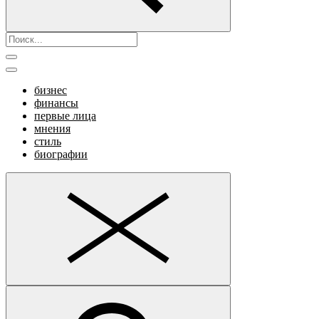
бизнес
финансы
первые лица
мнения
стиль
биографии