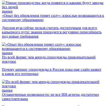
рынки
«Опыт без обновления теряет силу»: взрослые возвращаются к
системному образованию
Диплом вуза сейчас нельзя считать достаточным для всего
карьерного пути: знания приходится регулярно пересобирать
под новые требования
рынки
По всей форме: чем аренда спецодежды привлекательней
покупки
Почему шеринг спецодежды в России пока еще слабо развит
и каков его потенциал
рынки
Ограниченные возможности: не все ИИ-агенты достаточно
самостоятельны