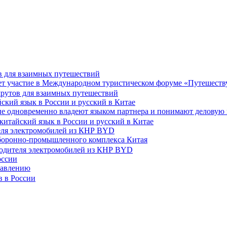
в для взаимных путешествий
т участие в Международном туристическом форуме «Путешеств
ский язык в России и русский в Китае
ые одновременно владеют языком партнера и понимают деловую 
теля электромобилей из КНР BYD
оборонно-промышленного комплекса Китая
оссии
равлению