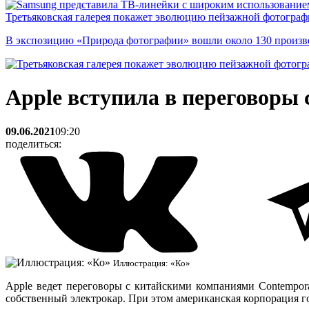
Третьяковская галерея покажет эволюцию пейзажной фотографи
В экспозицию «Природа фотографии» вошли около 130 произ
Apple вступила в переговоры 
09.06.2021
09:20
поделиться:
Иллюстрация: «Ко»
Apple ведет переговоры с китайскими компаниями Contempor
собственный электрокар. При этом американская корпорация г