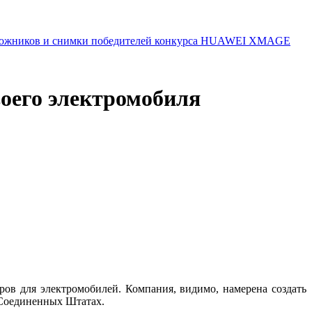
 художников и снимки победителей конкурса HUAWEI XMAGE
воего электромобиля
ов для электромобилей. Компания, видимо, намерена создать
 Соединенных Штатах.