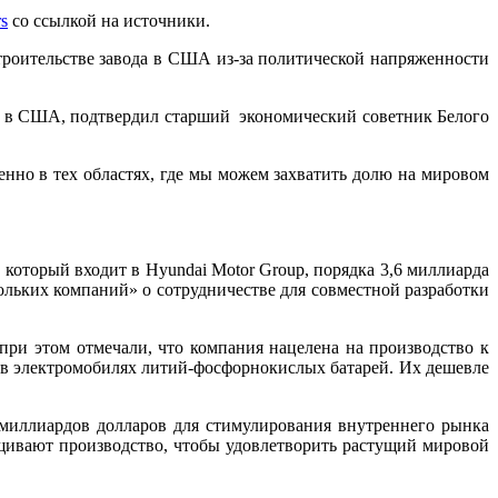
rs
со ссылкой на источники.
троительстве завода в США из-за политической напряженности
ов в США, подтвердил старший экономический советник Белого
енно в тех областях, где мы можем захватить долю на мировом
 который входит в Hyundai Motor Group, порядка 3,6 миллиарда
ольких компаний» о сотрудничестве для совместной разработки
при этом отмечали, что компания нацелена на производство к
 в электромобилях литий-фосфорнокислых батарей. Их дешевле
 миллиардов долларов для стимулирования внутреннего рынка
ащивают производство, чтобы удовлетворить растущий мировой