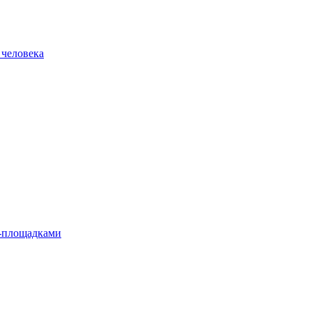
 человека
л-площадками