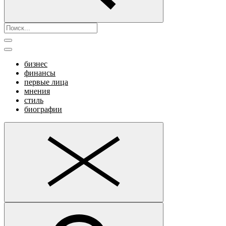
бизнес
финансы
первые лица
мнения
стиль
биографии