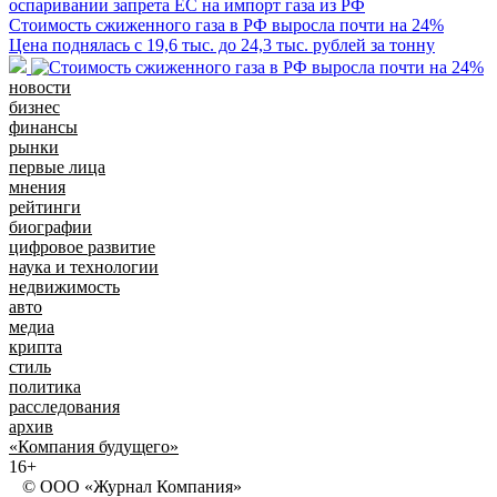
Стоимость сжиженного газа в РФ выросла почти на 24%
Цена поднялась с 19,6 тыс. до 24,3 тыс. рублей за тонну
новости
бизнес
финансы
рынки
первые лица
мнения
рейтинги
биографии
цифровое развитие
наука и технологии
недвижимость
авто
медиа
крипта
стиль
политика
расследования
архив
«Компания будущего»
16+
© ООО «Журнал Компания»