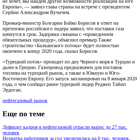
не хочет, мы найдем другие возможности реализации на юге
Европы», — заявил глава страны на встрече с президентом
Сербии Александром Вучичем.
Премьер-министр Болгарии Бойко Борисов в ответ на
претензии российского лидера заявил, что поставки газа
начнутся в срок. Задержки связаны с «проведением
обязательных процедур», объяснил премьер.Также
строительство «Балканского потока» будет полностью
окончено к концу 2020 года, сказал Борисов.
«Турецкий поток» проходит по дну Черного моря в Турции и
далее в Грецию. Газопровод предназначен для поставок
топлива на турецкий рынок, а также в Южную и Юго-
Восточную Европу. Его запуск запланирован на 8 января 2020
года, о чем сообщал ранее турецкий лидер Реджеп Тайип
Эрдоган.
нефтегазовый рынок
Еще по теме
Дефицит кадров в нефтегазовой отрасли вырос до 27 тыс.
человек
Нехватка работников за год увеличилась на 6 тыс. человек,