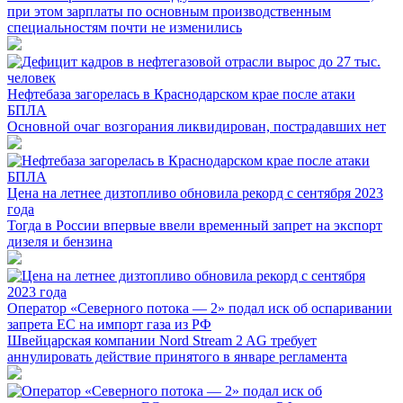
при этом зарплаты по основным производственным
специальностям почти не изменились
Нефтебаза загорелась в Краснодарском крае после атаки
БПЛА
Основной очаг возгорания ликвидирован, пострадавших нет
Цена на летнее дизтопливо обновила рекорд с сентября 2023
года
Тогда в России впервые ввели временный запрет на экспорт
дизеля и бензина
Оператор «Северного потока — 2» подал иск об оспаривании
запрета ЕС на импорт газа из РФ
Швейцарская компании Nord Stream 2 AG требует
аннулировать действие принятого в январе регламента