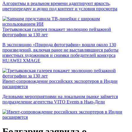
Алгоритмы в реальном времени адаптируют яркость,
цветопередачу и аудио под контент и условия просмотра
Третьяковская галерея покажет эволюцию пейзажной
фотографии за 130 лет
В экспозицию «Природа фотографии» вошли около 130
произведений, включая ранее не выставлявшиеся работы
известных художников и снимки победителей конкурса
HUAWEI XMAGE
Ивент-сопровождение российских экспортеров в Индии
расширяется
Деловыми мероприятиями на локальном рынке займется
подразделение агентства VITO Events в Нью-Дели
Болгария заявила о