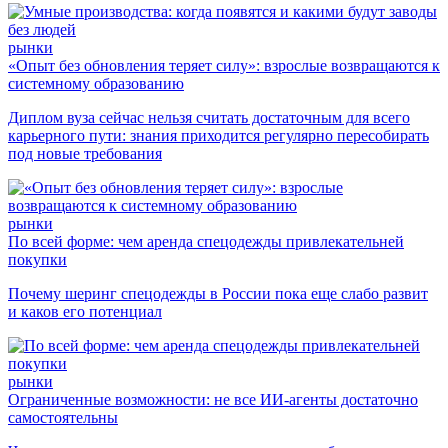
рынки
«Опыт без обновления теряет силу»: взрослые возвращаются к
системному образованию
Диплом вуза сейчас нельзя считать достаточным для всего
карьерного пути: знания приходится регулярно пересобирать
под новые требования
рынки
По всей форме: чем аренда спецодежды привлекательней
покупки
Почему шеринг спецодежды в России пока еще слабо развит
и каков его потенциал
рынки
Ограниченные возможности: не все ИИ-агенты достаточно
самостоятельны