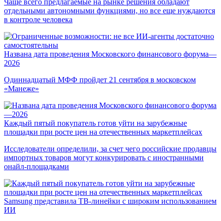
Чаще всего предлагаемые на рынке решения обладают
отдельными автономными функциями, но все еще нуждаются
в контроле человека
Названа дата проведения Московского финансового форума—
2026
Одиннадцатый МФФ пройдет 21 сентября в московском
«Манеже»
Каждый пятый покупатель готов уйти на зарубежные
площадки при росте цен на отечественных маркетплейсах
Исследователи определили, за счет чего российские продавцы
импортных товаров могут конкурировать с иностранными
онайл-площадками
Samsung представила ТВ-линейки с широким использованием
ИИ