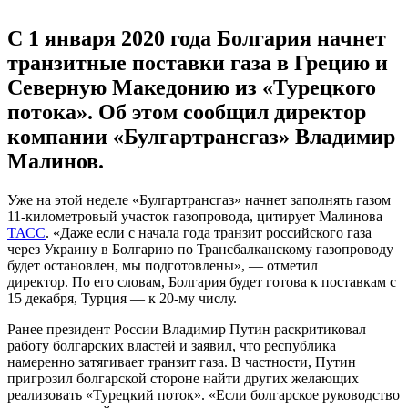
С 1 января 2020 года Болгария начнет
транзитные поставки газа в Грецию и
Северную Македонию из «Турецкого
потока». Об этом сообщил директор
компании «
Булгартрансгаз
» Владимир
Малинов.
Уже на этой неделе «Булгартрансгаз» начнет заполнять газом
11-километровый участок газопровода, цитирует Малинова
ТАСС
. «Даже если с начала года транзит российского газа
через Украину в Болгарию по Трансбалканскому газопроводу
будет остановлен, мы подготовлены», — отметил
директор. По его словам, Болгария будет готова к поставкам с
15 декабря, Турция — к 20-му числу.
Ранее президент России Владимир Путин раскритиковал
работу болгарских властей и заявил, что республика
намеренно затягивает транзит газа. В частности, Путин
пригрозил болгарской стороне найти других желающих
реализовать «Турецкий поток». «Если болгарское руководство