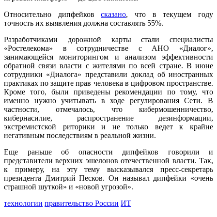
Относительно дипфейков
сказано
, что в текущем году
точность их выявления должна составлять 55%.
Разработчиками дорожной карты стали специалисты
«Ростелекома» в сотрудничестве с АНО «Диалог»,
занимающейся мониторингом и анализом эффективности
обратной связи власти с жителями по всей стране. В июне
сотрудники «Диалога» представили доклад об иностранных
практиках по защите прав человека в цифровом пространстве.
Кроме того, были приведены рекомендации по тому, что
именно нужно учитывать в ходе регулирования Сети. В
частности, отмечалось, что кибермошенничество,
кибернасилие, распространение дезинформации,
экстремистской риторики и не только ведет к крайне
негативным последствиям в реальной жизни.
Еще раньше об опасности дипфейков говорили и
представители верхних эшелонов отечественной власти. Так,
к примеру, на эту тему высказывался пресс-секретарь
президента Дмитрий Песков. Он называл дипфейки «очень
страшной шуткой» и «новой угрозой».
технологии
правительство России
ИТ