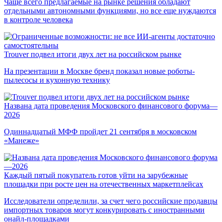
Чаще всего предлагаемые на рынке решения обладают
отдельными автономными функциями, но все еще нуждаются
в контроле человека
Trouver подвел итоги двух лет на российском рынке
На презентации в Москве бренд показал новые роботы-
пылесосы и кухонную технику
Названа дата проведения Московского финансового форума—
2026
Одиннадцатый МФФ пройдет 21 сентября в московском
«Манеже»
Каждый пятый покупатель готов уйти на зарубежные
площадки при росте цен на отечественных маркетплейсах
Исследователи определили, за счет чего российские продавцы
импортных товаров могут конкурировать с иностранными
онайл-площадками