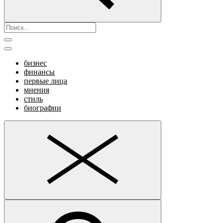
бизнес
финансы
первые лица
мнения
стиль
биографии