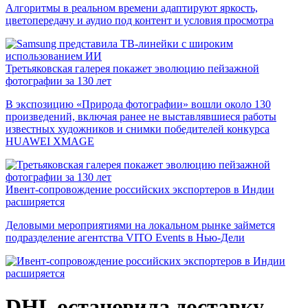
Алгоритмы в реальном времени адаптируют яркость,
цветопередачу и аудио под контент и условия просмотра
Третьяковская галерея покажет эволюцию пейзажной
фотографии за 130 лет
В экспозицию «Природа фотографии» вошли около 130
произведений, включая ранее не выставлявшиеся работы
известных художников и снимки победителей конкурса
HUAWEI XMAGE
Ивент-сопровождение российских экспортеров в Индии
расширяется
Деловыми мероприятиями на локальном рынке займется
подразделение агентства VITO Events в Нью-Дели
DHL остановила доставку