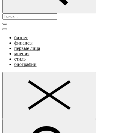
бизнес
финансы
первые лица
мнения
стиль
биографии