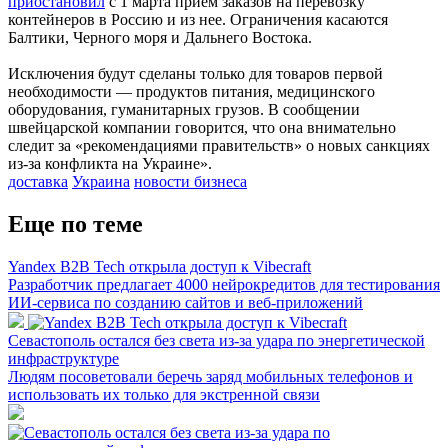
приостановил
с 1 марта прием заказов на перевозку
контейнеров в Россию и из нее. Ограничения касаются
Балтики, Черного моря и Дальнего Востока.
Исключения будут сделаны только для товаров первой
необходимости — продуктов питания, медицинского
оборудования, гуманитарных грузов. В сообщении
швейцарской компании говорится, что она внимательно
следит за «рекомендациями правительств» о новых санкциях
из-за конфликта на Украине».
доставка
Украина
новости бизнеса
Еще по теме
Yandex B2B Tech открыла доступ к Vibecraft
Разработчик предлагает 4000 нейрокредитов для тестирования
ИИ-сервиса по созданию сайтов и веб-приложений
Севастополь остался без света из-за удара по энергетической
инфраструктуре
Людям посоветовали беречь заряд мобильных телефонов и
использовать их только для экстренной связи