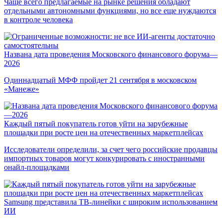
Чаще всего предлагаемые на рынке решения обладают
отдельными автономными функциями, но все еще нуждаются
в контроле человека
Названа дата проведения Московского финансового форума—
2026
Одиннадцатый МФФ пройдет 21 сентября в московском
«Манеже»
Каждый пятый покупатель готов уйти на зарубежные
площадки при росте цен на отечественных маркетплейсах
Исследователи определили, за счет чего российские продавцы
импортных товаров могут конкурировать с иностранными
онайл-площадками
Samsung представила ТВ-линейки с широким использованием
ИИ