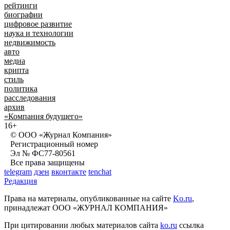
рейтинги
биографии
цифровое развитие
наука и технологии
недвижимость
авто
медиа
крипта
стиль
политика
расследования
архив
«Компания будущего»
16+
© ООО «Журнал Компания»
Регистрационный номер
Эл № ФС77-80561
Все права защищены
telegram
дзен
вконтакте
tenchat
Редакция
Права на материалы, опубликованные на сайте
Ko.ru
,
принадлежат ООО «ЖУРНАЛ КОМПАНИЯ»
При цитировании любых материалов сайта
ko.ru
ссылка