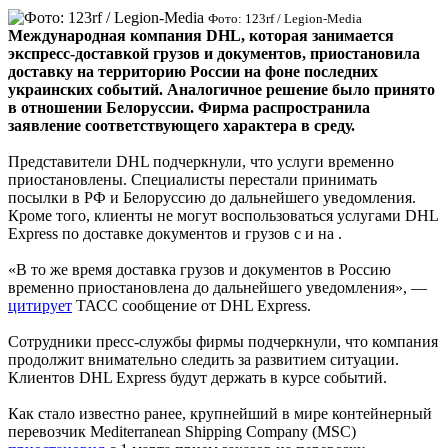
Фото: 123rf / Legion-Media
Международная компания DHL, которая занимается
экспресс-доставкой грузов и документов, приостановила
доставку на территорию России на фоне последних
украинских событий. Аналогичное решение было принято
в отношении Белоруссии. Фирма распространила
заявление соответствующего характера в среду.
Представители DHL подчеркнули, что услуги временно
приостановлены. Специалисты перестали принимать
посылки в РФ и Белоруссию до дальнейшего уведомления.
Кроме того, клиенты не могут воспользоваться услугами DHL
Express по доставке документов и грузов с и на .
«В то же время доставка грузов и документов в Россию
временно приостановлена до дальнейшего уведомления», —
цитирует
ТАСС сообщение от DHL Express.
Сотрудники пресс-службы фирмы подчеркнули, что компания
продолжит внимательно следить за развитием ситуации.
Клиентов DHL Express будут держать в курсе событий.
Как стало известно ранее, крупнейший в мире контейнерный
перевозчик Mediterranean Shipping Company (MSC)