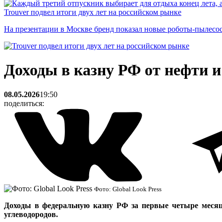
Trouver подвел итоги двух лет на российском рынке
На презентации в Москве бренд показал новые роботы-пылесо
Доходы в казну РФ от нефти и
08.05.2026
19:50
поделиться:
Фото: Global Look Press
Доходы в федеральную казну РФ за первые четыре месяца 
углеводородов.