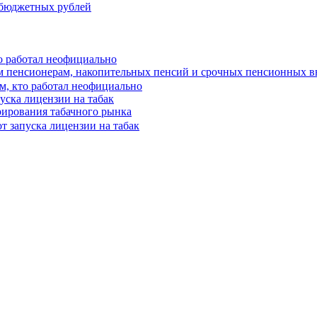
о работал неофициально
им пенсионерам, накопительных пенсий и срочных пенсионных 
уска лицензии на табак
рирования табачного рынка