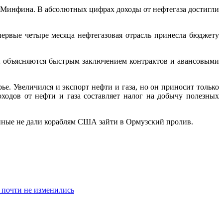
ых Минфина. В абсолютных цифрах доходы от нефтегаза достигли
первые четыре месяца нефтегазовая отрасль принесла бюджету
ты объясняются быстрым заключением контрактов и авансовыми
ье. Увеличился и экспорт нефти и газа, но он приносит только
одов от нефти и газа составляет налог на добычу полезных
енные не дали кораблям США зайти в Ормузский пролив.
 почти не изменились