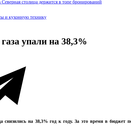
сы и кухонную технику
 газа упали на 38,3%
снизились на 38,3% год к году. За это время в бюджет п