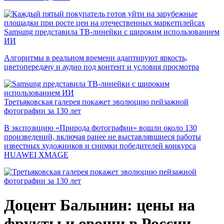
Samsung представила ТВ-линейки с широким использованием
ИИ
Алгоритмы в реальном времени адаптируют яркость,
цветопередачу и аудио под контент и условия просмотра
Третьяковская галерея покажет эволюцию пейзажной
фотографии за 130 лет
В экспозицию «Природа фотографии» вошли около 130
произведений, включая ранее не выставлявшиеся работы
известных художников и снимки победителей конкурса
HUAWEI XMAGE
Доцент Балынин: цены на
фрукты и овощи в России