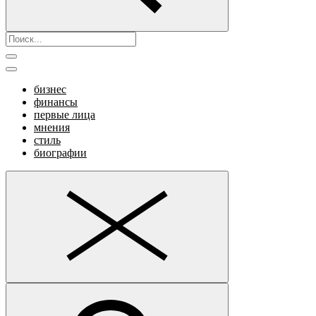
бизнес
финансы
первые лица
мнения
стиль
биографии