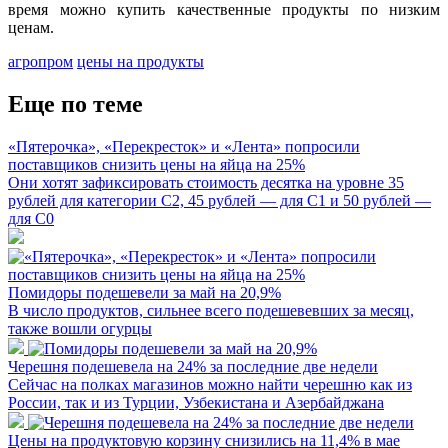
время можно купить качественные продукты по низким
ценам.
агропром
цены на продукты
Еще по теме
«Пятерочка», «Перекресток» и «Лента» попросили
поставщиков снизить цены на яйца на 25%
Они хотят зафиксировать стоимость десятка на уровне 35
рублей для категории С2, 45 рублей — для С1 и 50 рублей —
для С0
Помидоры подешевели за май на 20,9%
В число продуктов, сильнее всего подешевевших за месяц,
также вошли огурцы
Черешня подешевела на 24% за последние две недели
Сейчас на полках магазинов можно найти черешню как из
России, так и из Турции, Узбекистана и Азербайджана
Цены на продуктовую корзину снизились на 11,4% в мае