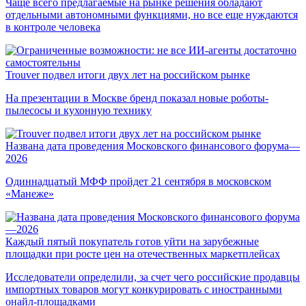
Чаще всего предлагаемые на рынке решения обладают
отдельными автономными функциями, но все еще нуждаются
в контроле человека
Trouver подвел итоги двух лет на российском рынке
На презентации в Москве бренд показал новые роботы-
пылесосы и кухонную технику
Названа дата проведения Московского финансового форума—
2026
Одиннадцатый МФФ пройдет 21 сентября в московском
«Манеже»
Каждый пятый покупатель готов уйти на зарубежные
площадки при росте цен на отечественных маркетплейсах
Исследователи определили, за счет чего российские продавцы
импортных товаров могут конкурировать с иностранными
онайл-площадками