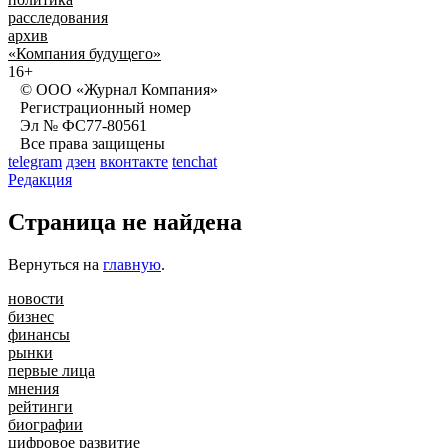
расследования
архив
«Компания будущего»
16+
© ООО «Журнал Компания»
Регистрационный номер
Эл № ФС77-80561
Все права защищены
telegram
дзен
вконтакте
tenchat
Редакция
Страница не найдена
Вернуться на
главную
.
новости
бизнес
финансы
рынки
первые лица
мнения
рейтинги
биографии
цифровое развитие