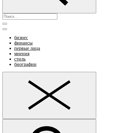
бизнес
финансы
первые лица
мнения
стиль
биографии