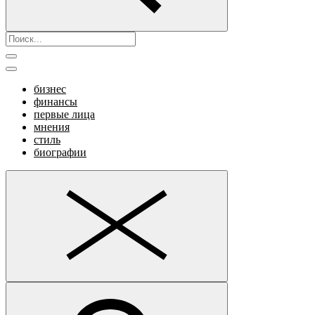
бизнес
финансы
первые лица
мнения
стиль
биографии