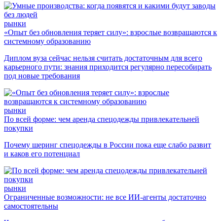
рынки
«Опыт без обновления теряет силу»: взрослые возвращаются к
системному образованию
Диплом вуза сейчас нельзя считать достаточным для всего
карьерного пути: знания приходится регулярно пересобирать
под новые требования
рынки
По всей форме: чем аренда спецодежды привлекательней
покупки
Почему шеринг спецодежды в России пока еще слабо развит
и каков его потенциал
рынки
Ограниченные возможности: не все ИИ-агенты достаточно
самостоятельны