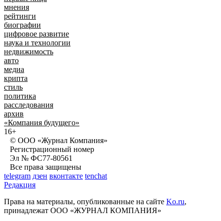
мнения
рейтинги
биографии
цифровое развитие
наука и технологии
недвижимость
авто
медиа
крипта
стиль
политика
расследования
архив
«Компания будущего»
16+
© ООО «Журнал Компания»
Регистрационный номер
Эл № ФС77-80561
Все права защищены
telegram
дзен
вконтакте
tenchat
Редакция
Права на материалы, опубликованные на сайте
Ko.ru
,
принадлежат ООО «ЖУРНАЛ КОМПАНИЯ»