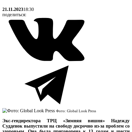
21.11.2023
18:30
поделиться:
Фото: Global Look Press
Экс-гендиректора ТРЦ «Зимняя вишня» Надежду
Судденок выпустили на свободу досрочно из-за проблем со
здоровьем. Она была приговорена к 13 годам и шести