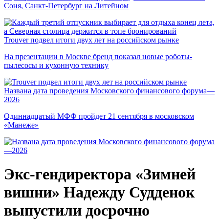
Соня, Санкт-Петербург на Литейном
Trouver подвел итоги двух лет на российском рынке
На презентации в Москве бренд показал новые роботы-
пылесосы и кухонную технику
Названа дата проведения Московского финансового форума—
2026
Одиннадцатый МФФ пройдет 21 сентября в московском
«Манеже»
Экс-гендиректора «Зимней
вишни» Надежду Судденок
выпустили досрочно