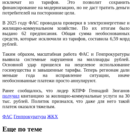
исключат из тарифов. Это позволит сохранить
финансирование на модернизацию, но не даст тратить деньги
потребителей на посторонние цели.
В 2025 году ФАС проводила проверки в электроэнергетике и
жилищно-коммунальном хозяйстве. По их итогам было
выдано 62 предписания. Общая сумма необоснованных
средств, которые исключили из тарифов, составила 6,59 млрд
рублей.
Таким образом, масштабная работа ФАС и Генпрокуратуры
выявила системные нарушения на миллиарды рублей.
Основной удар пришелся на нецелевое использование
госимущества и завышенные тарифы. Теперь регионам дали
меньше года на исправление ситуации, иначе
необоснованные платежи просто аннулируют.
Ранее сообщалось, что лидер КПРФ Геннадий Зюганов
получил
квитанцию за жилищно-коммунальные услуги на 30
тыс. рублей. Политик признался, что даже для него такой
платеж оказался тяжелым.
ФАС
Генпрокуратура
ЖКХ
Еще по теме