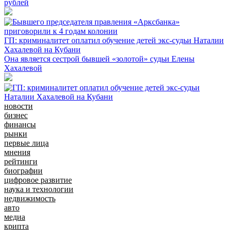
рублей
ГП: криминалитет оплатил обучение детей экс-судьи Наталии
Хахалевой на Кубани
Она является сестрой бывшей «золотой» судьи Елены
Хахалевой
новости
бизнес
финансы
рынки
первые лица
мнения
рейтинги
биографии
цифровое развитие
наука и технологии
недвижимость
авто
медиа
крипта