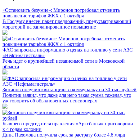
«Остановить безумие»: Миронов потребовал отменить
повышение тарифов ЖКХ с 1 октября
В Госдуму внесен пакет предложений, предусматривающий
мораторий на запланированное повышение
ФАС запросила информацию о ценах на топливо у сети АЗС
«Нефтьмагистраль»
Речь идет о крупнейшей независимой сети в Московской
области
Зюганов получил квитанцию за коммуналку на 30 тыс. рублей
Политик заявил, что даже для него такая сумма тяжелая, что
уж говорить об обыкновенных пенсионерах
Бывшего председателя правления «Арксбанка» приговорили
к 4 годам колонии
Дина Пахомова получила срок за растрату более 4,6 млрд