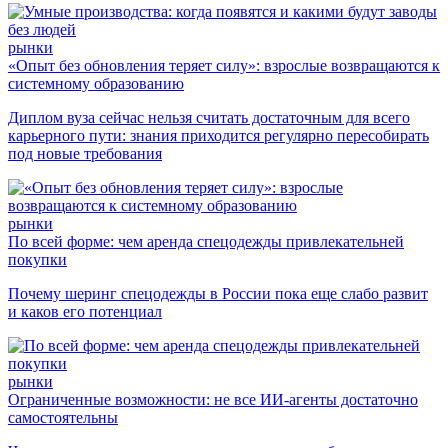
рынки
«Опыт без обновления теряет силу»: взрослые возвращаются к
системному образованию
Диплом вуза сейчас нельзя считать достаточным для всего
карьерного пути: знания приходится регулярно пересобирать
под новые требования
рынки
По всей форме: чем аренда спецодежды привлекательней
покупки
Почему шеринг спецодежды в России пока еще слабо развит
и каков его потенциал
рынки
Ограниченные возможности: не все ИИ-агенты достаточно
самостоятельны