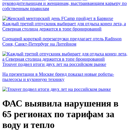
руководительницам и женщинам, выстраивающим карьеру по
собственным правилам
Каждый третий отпускник выбирает для отдыха конец лета, а
Северная столица держится в топе бронирований
Сценарий короткой перезагрузки предлагает отель Radisson
Соня, Санкт-Петербург на Литейном
Trouver подвел итоги двух лет на российском рынке
На презентации в Москве бренд показал новые роботы-
пылесосы и кухонную технику
ФАС выявила нарушения в
65 регионах по тарифам за
воду и тепло