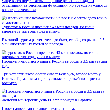
Чаще всего предлагаемые на рынке решения обладают
отдельными автономными функциями, но все еще нуждаются
в контроле человека
Турпоток в России превысил 43 млн поездок, но июнь
впервые за три года ушел в минус
Въездной туризм растет вчетверо быстрее общего рынка: 2,5
млн иностранных гостей за полгода
Продажи импортного пива в России выросли в 3,5 раза за два
года
Три четверти ввоза обеспечивает Беларусь, второе место у
Китая, а Германия за год опустилась с третьей позиции на
восьмую
Женский менторский день FCamp пройдет в Барвихе
Проект адресован предпринимательницам,