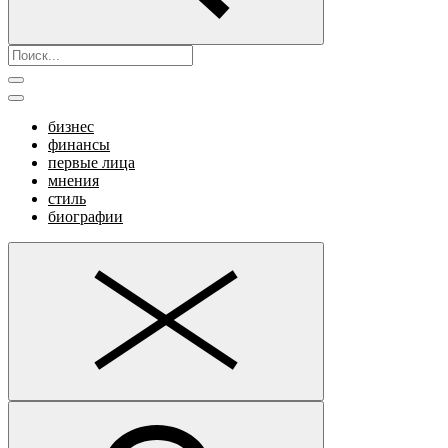
бизнес
финансы
первые лица
мнения
стиль
биографии