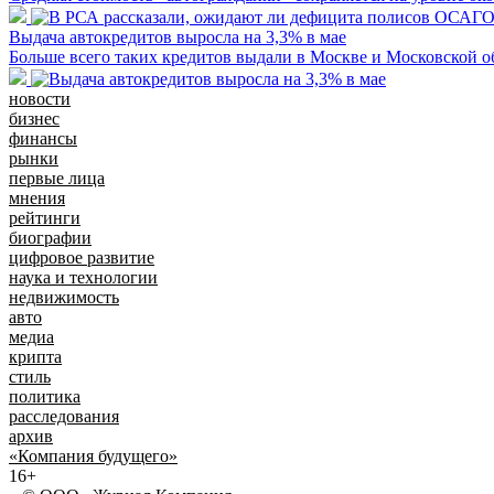
Выдача автокредитов выросла на 3,3% в мае
Больше всего таких кредитов выдали в Москве и Московской о
новости
бизнес
финансы
рынки
первые лица
мнения
рейтинги
биографии
цифровое развитие
наука и технологии
недвижимость
авто
медиа
крипта
стиль
политика
расследования
архив
«Компания будущего»
16+