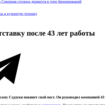
сы и кухонную технику
тставку после 43 лет работы
саму Судзуки покинет свой пост. Он руководил компанией 43 