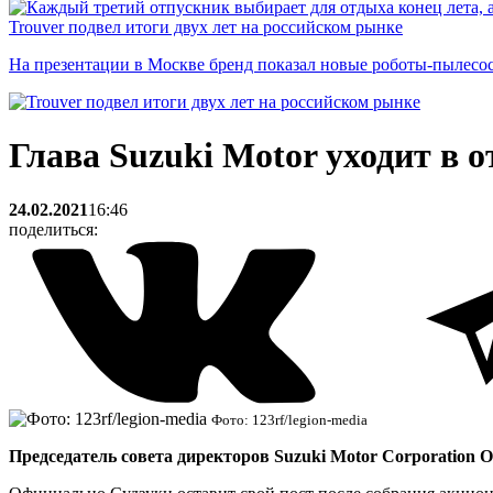
Trouver подвел итоги двух лет на российском рынке
На презентации в Москве бренд показал новые роботы-пылесо
Глава Suzuki Motor уходит в о
24.02.2021
16:46
поделиться:
Фото: 123rf/legion-media
Председатель совета директоров Suzuki Motor Corporation О