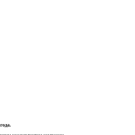
года.