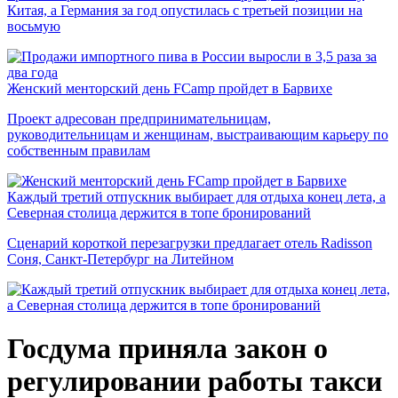
Китая, а Германия за год опустилась с третьей позиции на
восьмую
Женский менторский день FCamp пройдет в Барвихе
Проект адресован предпринимательницам,
руководительницам и женщинам, выстраивающим карьеру по
собственным правилам
Каждый третий отпускник выбирает для отдыха конец лета, а
Северная столица держится в топе бронирований
Сценарий короткой перезагрузки предлагает отель Radisson
Соня, Санкт-Петербург на Литейном
Госдума приняла закон о
регулировании работы такси