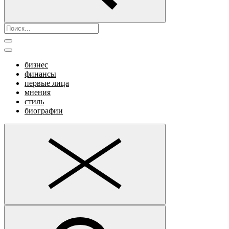
бизнес
финансы
первые лица
мнения
стиль
биографии