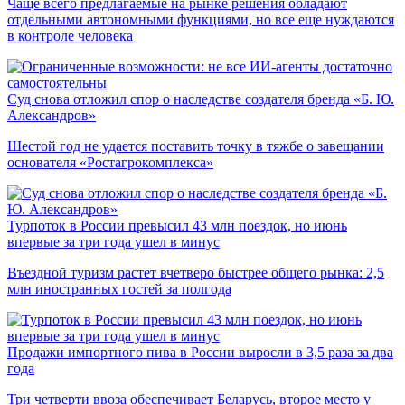
Чаще всего предлагаемые на рынке решения обладают
отдельными автономными функциями, но все еще нуждаются
в контроле человека
Суд снова отложил спор о наследстве создателя бренда «Б. Ю.
Александров»
Шестой год не удается поставить точку в тяжбе о завещании
основателя «Ростагрокомплекса»
Турпоток в России превысил 43 млн поездок, но июнь
впервые за три года ушел в минус
Въездной туризм растет вчетверо быстрее общего рынка: 2,5
млн иностранных гостей за полгода
Продажи импортного пива в России выросли в 3,5 раза за два
года
Три четверти ввоза обеспечивает Беларусь, второе место у