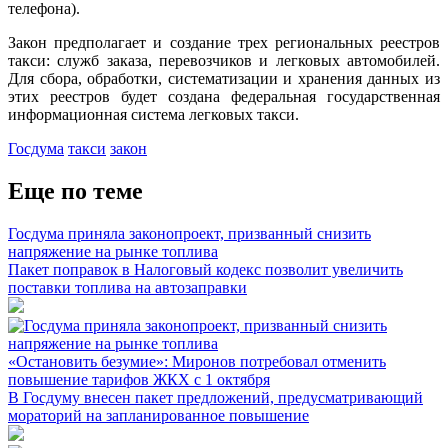
телефона).
Закон предполагает и создание трех региональных реестров
такси: служб заказа, перевозчиков и легковых автомобилей.
Для сбора, обработки, систематизации и хранения данных из
этих реестров будет создана федеральная государственная
информационная система легковых такси.
Госдума
такси
закон
Еще по теме
Госдума приняла законопроект, призванный снизить
напряжение на рынке топлива
Пакет поправок в Налоговый кодекс позволит увеличить
поставки топлива на автозаправки
«Остановить безумие»: Миронов потребовал отменить
повышение тарифов ЖКХ с 1 октября
В Госдуму внесен пакет предложений, предусматривающий
мораторий на запланированное повышение