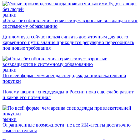
рынки
«Опыт без обновления теряет силу»: взрослые возвращаются к
системному образованию
Диплом вуза сейчас нельзя считать достаточным для всего
карьерного пути: знания приходится регулярно пересобирать
под новые требования
рынки
По всей форме: чем аренда спецодежды привлекательней
покупки
Почему шеринг спецодежды в России пока еще слабо развит
и каков его потенциал
рынки
Ограниченные возможности: не все ИИ-агенты достаточно
самостоятельны