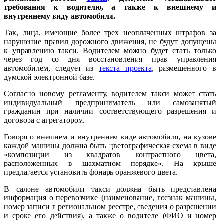
требования к водителю, а также к внешнему и
внутреннему виду автомобиля.
Так, лица, имеющие более трех неоплаченных штрафов за
нарушение правил дорожного движения, не будут допущены
к управлению такси. Водителем можно будет стать только
через год со дня восстановления прав управления
автомобилем, следует из
текста проекта
, размещенного в
думской электронной базе.
Согласно новому регламенту, водителем такси может стать
индивидуальный предприниматель или самозанятый
гражданин при наличии соответствующего разрешения и
договора с агрегатором.
Говоря о внешнем и внутреннем виде автомобиля, на кузове
каждой машины должна быть цветографическая схема в виде
«композиции из квадратов контрастного цвета,
расположенных в шахматном порядке». На крыше
предлагается установить фонарь оранжевого цвета.
В салоне автомобиля такси должна быть представлена
информация о перевозчике (наименование, госзнак машины,
номер записи в региональном реестре, сведения о разрешении
и сроке его действия), а также о водителе (ФИО и номер