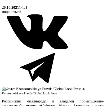
20.10.2021
14:21
поделиться:
Фото:
Komsomolskaya Pravda/Global Look Press
Российский миллиардер и владелец промышленно-
финансовой группы «Сафмар» Михаил Гуцериев считает