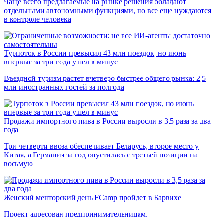
Чаще всего предлагаемые на рынке решения обладают
отдельными автономными функциями, но все еще нуждаются
в контроле человека
Турпоток в России превысил 43 млн поездок, но июнь
впервые за три года ушел в минус
Въездной туризм растет вчетверо быстрее общего рынка: 2,5
млн иностранных гостей за полгода
Продажи импортного пива в России выросли в 3,5 раза за два
года
Три четверти ввоза обеспечивает Беларусь, второе место у
Китая, а Германия за год опустилась с третьей позиции на
восьмую
Женский менторский день FCamp пройдет в Барвихе
Проект адресован предпринимательницам,