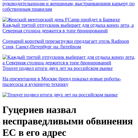
руководительницам и женщинам, выстраивающим карьеру по
собственным правилам
Каждый третий отпускник выбирает для отдыха конец лета, а
Северная столица держится в топе бронирований
Сценарий короткой перезагрузки предлагает отель Radisson
Соня, Санкт-Петербург на Литейном
Trouver подвел итоги двух лет на российском рынке
На презентации в Москве бренд показал новые роботы-
пылесосы и кухонную технику
Гуцериев назвал
несправедливыми обвинения
ЕС в его адрес