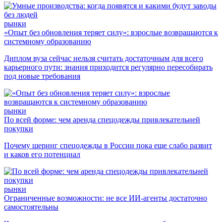
рынки
«Опыт без обновления теряет силу»: взрослые возвращаются к
системному образованию
Диплом вуза сейчас нельзя считать достаточным для всего
карьерного пути: знания приходится регулярно пересобирать
под новые требования
рынки
По всей форме: чем аренда спецодежды привлекательней
покупки
Почему шеринг спецодежды в России пока еще слабо развит
и каков его потенциал
рынки
Ограниченные возможности: не все ИИ-агенты достаточно
самостоятельны