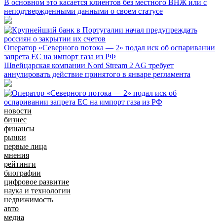
В основном это касается клиентов без местного ВНЖ или с
неподтвержденными данными о своем статусе
Оператор «Северного потока — 2» подал иск об оспаривании
запрета ЕС на импорт газа из РФ
Швейцарская компании Nord Stream 2 AG требует
аннулировать действие принятого в январе регламента
новости
бизнес
финансы
рынки
первые лица
мнения
рейтинги
биографии
цифровое развитие
наука и технологии
недвижимость
авто
медиа