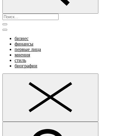
бизнес
финансы
первые лица
мнения
стиль
биографии