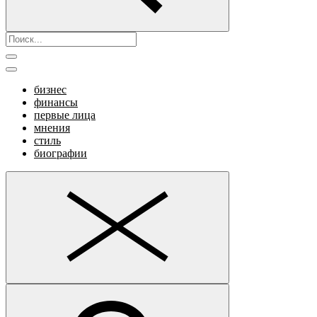
бизнес
финансы
первые лица
мнения
стиль
биографии