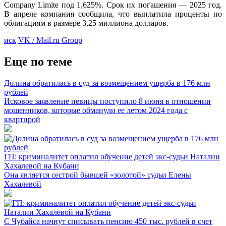
Company Limite под 1,625%. Срок их погашения — 2025 год.
В апреле компания сообщила, что выплатила проценты по
облигациям в размере 3,25 миллиона долларов.
иск
VK / Mail.ru Group
Еще по теме
Долина обратилась в суд за возмещением ущерба в 176 млн
рублей
Исковое заявление певицы поступило 8 июня в отношении
мошенников, которые обманули ее летом 2024 года с
квартирой
ГП: криминалитет оплатил обучение детей экс-судьи Наталии
Хахалевой на Кубани
Она является сестрой бывшей «золотой» судьи Елены
Хахалевой
С Чубайса начнут списывать пенсию 450 тыс. рублей в счет