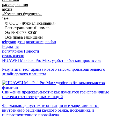
расследования
архив
«Компания будущего»
16+
© ООО «Журнал Компания»
Регистрационный номер
Эл № ФС77-80561
Все права защищены
telegram
дзен
вконтакте
tenchat
Редакция
популярное
Новости
стиль жизни
HUAWEI MatePad Pro Max: удобство без компромиссов
Результаты тест-драйва нового высокопроизводительного
дизайнерского планшета
финансы
Снижение предсказуемости: как изменятся трансграничные
платежи из-за очередных санкций
Формально допустимые операции все чаще зависят от
внутреннего решения каждого банка, посредника и
инфраструктурного провайдера