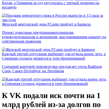
Китая, а Германия за год опустилась с третьей позиции на
восьмую
Женский менторский день FCamp пройдет в Барвихе
Проект адресован предпринимательницам,
руководительницам и женщинам, выстраивающим карьеру по
собственным правилам
Каждый третий отпускник выбирает для отдыха конец лета, а
Северная столица держится в топе бронирований
Сценарий короткой перезагрузки предлагает отель Radisson
Соня, Санкт-Петербург на Литейном
К VK подали иск почти на 1
млрд рублей из-за долгов по