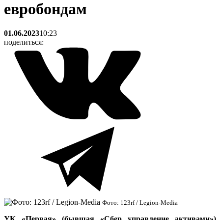
евробондам
01.06.2023
10:23
поделиться:
Фото: 123rf / Legion-Media
УК «Первая» (бывшая «Сбер управление активами»)