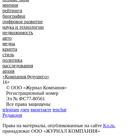
мнения
рейтинги
биографии
цифровое развитие
наука и технологии
недвижимость
авто
медиа
крипта
стиль
политика
расследования
архив
«Компания будущего»
16+
© ООО «Журнал Компания»
Регистрационный номер
Эл № ФС77-80561
Все права защищены
telegram
дзен
вконтакте
tenchat
Редакция
Права на материалы, опубликованные на сайте
Ko.ru
,
принадлежат ООО «ЖУРНАЛ КОМПАНИЯ»