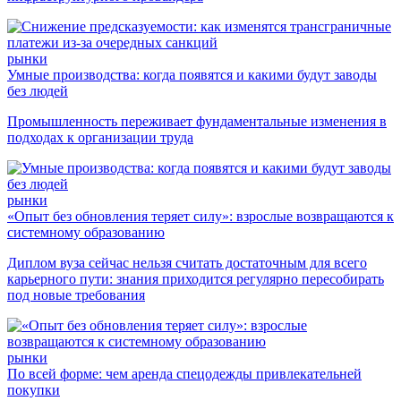
рынки
Умные производства: когда появятся и какими будут заводы
без людей
Промышленность переживает фундаментальные изменения в
подходах к организации труда
рынки
«Опыт без обновления теряет силу»: взрослые возвращаются к
системному образованию
Диплом вуза сейчас нельзя считать достаточным для всего
карьерного пути: знания приходится регулярно пересобирать
под новые требования
рынки
По всей форме: чем аренда спецодежды привлекательней
покупки