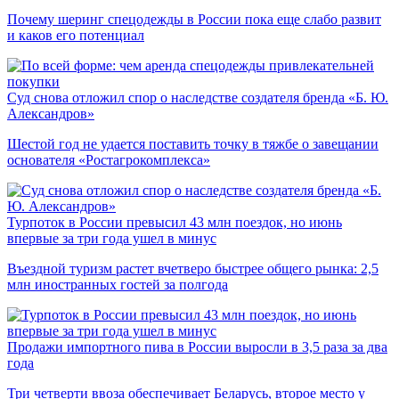
Почему шеринг спецодежды в России пока еще слабо развит
и каков его потенциал
Суд снова отложил спор о наследстве создателя бренда «Б. Ю.
Александров»
Шестой год не удается поставить точку в тяжбе о завещании
основателя «Ростагрокомплекса»
Турпоток в России превысил 43 млн поездок, но июнь
впервые за три года ушел в минус
Въездной туризм растет вчетверо быстрее общего рынка: 2,5
млн иностранных гостей за полгода
Продажи импортного пива в России выросли в 3,5 раза за два
года
Три четверти ввоза обеспечивает Беларусь, второе место у