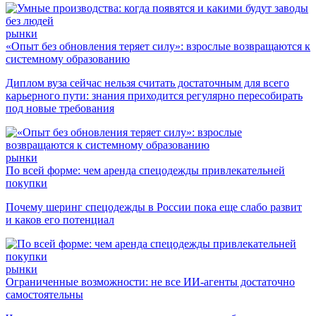
рынки
«Опыт без обновления теряет силу»: взрослые возвращаются к
системному образованию
Диплом вуза сейчас нельзя считать достаточным для всего
карьерного пути: знания приходится регулярно пересобирать
под новые требования
рынки
По всей форме: чем аренда спецодежды привлекательней
покупки
Почему шеринг спецодежды в России пока еще слабо развит
и каков его потенциал
рынки
Ограниченные возможности: не все ИИ-агенты достаточно
самостоятельны