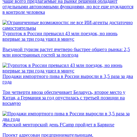
Чаще всего предлагаемые на рынке решения обладают
отдельными автономными функциями, но все еще нуждаются
в контроле человека
Турпоток в России превысил 43 млн поездок, но июнь
впервые за три года ушел в минус
Въездной туризм растет вчетверо быстрее общего рынка: 2,5
млн иностранных гостей за полгода
Продажи импортного пива в России выросли в 3,5 раза за два
года
Три четверти ввоза обеспечивает Беларусь, второе место у
Китая, а Германия за год опустилась с третьей позиции на
восьмую
Женский менторский день FCamp пройдет в Барвихе
Проект адресован предпринимательницам,