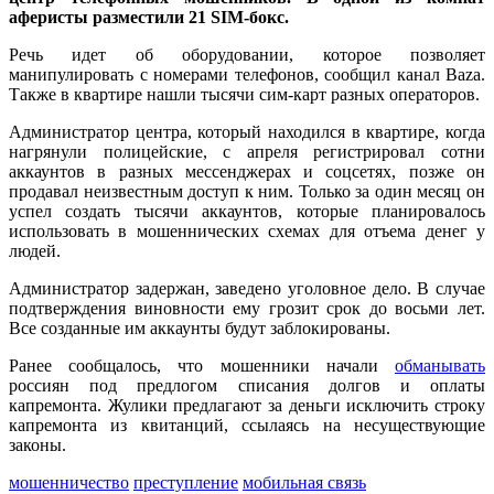
аферисты разместили 21 SIM-бокс.
Речь идет об оборудовании, которое позволяет
манипулировать с номерами телефонов, сообщил канал Baza.
Также в квартире нашли тысячи сим-карт разных операторов.
Администратор центра, который находился в квартире, когда
нагрянули полицейские, с апреля регистрировал сотни
аккаунтов в разных мессенджерах и соцсетях, позже он
продавал неизвестным доступ к ним. Только за один месяц он
успел создать тысячи аккаунтов, которые планировалось
использовать в мошеннических схемах для отъема денег у
людей.
Администратор задержан, заведено уголовное дело. В случае
подтверждения виновности ему грозит срок до восьми лет.
Все созданные им аккаунты будут заблокированы.
Ранее сообщалось, что мошенники начали
обманывать
россиян под предлогом списания долгов и оплаты
капремонта. Жулики предлагают за деньги исключить строку
капремонта из квитанций, ссылаясь на несуществующие
законы.
мошенничество
преступление
мобильная связь