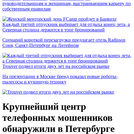
руководительницам и женщинам, выстраивающим карьеру по
собственным правилам
Каждый третий отпускник выбирает для отдыха конец лета, а
Северная столица держится в топе бронирований
Сценарий короткой перезагрузки предлагает отель Radisson
Соня, Санкт-Петербург на Литейном
Trouver подвел итоги двух лет на российском рынке
На презентации в Москве бренд показал новые роботы-
пылесосы и кухонную технику
Крупнейший центр
телефонных мошенников
обнаружили в Петербурге