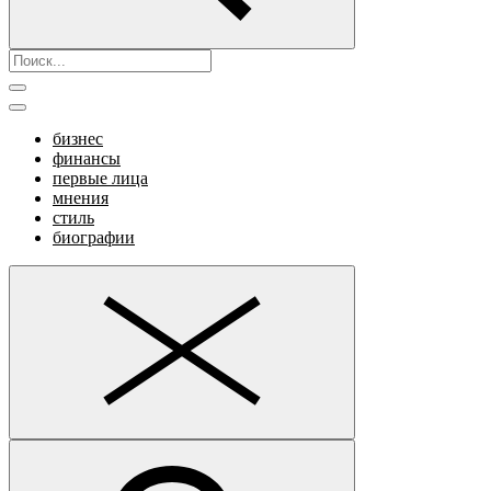
бизнес
финансы
первые лица
мнения
стиль
биографии