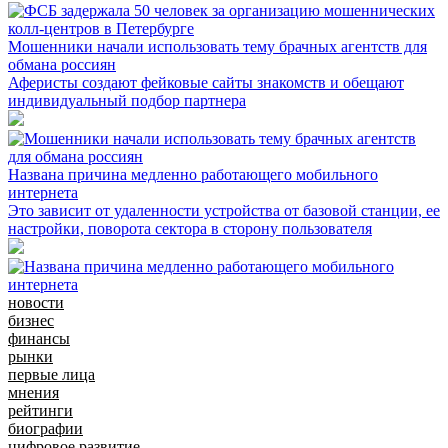
Мошенники начали использовать тему брачных агентств для
обмана россиян
Аферисты создают фейковые сайты знакомств и обещают
индивидуальный подбор партнера
Названа причина медленно работающего мобильного
интернета
Это зависит от удаленности устройства от базовой станции, ее
настройки, поворота сектора в сторону пользователя
новости
бизнес
финансы
рынки
первые лица
мнения
рейтинги
биографии
цифровое развитие