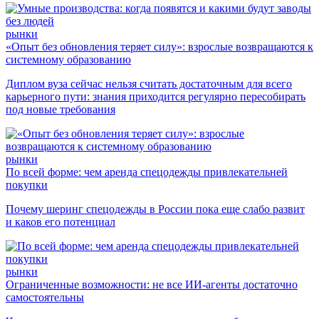
рынки
«Опыт без обновления теряет силу»: взрослые возвращаются к
системному образованию
Диплом вуза сейчас нельзя считать достаточным для всего
карьерного пути: знания приходится регулярно пересобирать
под новые требования
рынки
По всей форме: чем аренда спецодежды привлекательней
покупки
Почему шеринг спецодежды в России пока еще слабо развит
и каков его потенциал
рынки
Ограниченные возможности: не все ИИ-агенты достаточно
самостоятельны