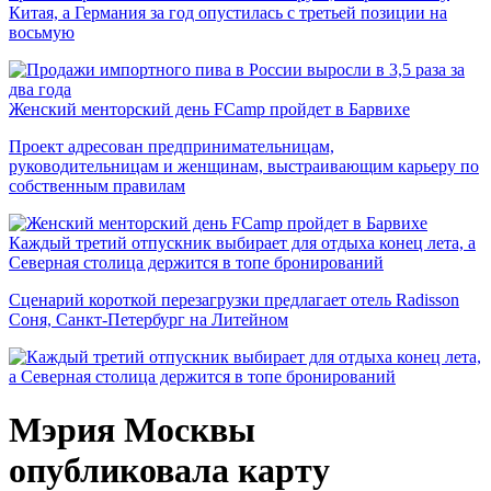
Китая, а Германия за год опустилась с третьей позиции на
восьмую
Женский менторский день FCamp пройдет в Барвихе
Проект адресован предпринимательницам,
руководительницам и женщинам, выстраивающим карьеру по
собственным правилам
Каждый третий отпускник выбирает для отдыха конец лета, а
Северная столица держится в топе бронирований
Сценарий короткой перезагрузки предлагает отель Radisson
Соня, Санкт-Петербург на Литейном
Мэрия Москвы
опубликовала карту