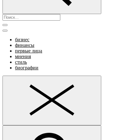
бизнес
финансы
первые лица
мнения
стиль
биографии