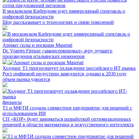
В московском Кибердоме идет иммерсивный спектакль о
цифровой безопасности
Шоу рассказывает о технологиях и связи поколений
Аромат силы и роскоши Maserati
Dr. Vranjes Firenze «законсервировал» ауру лучшего
произведения итальянских инженеров
Холдинг Т1 прогнозирует охлаждение российского ИТ-рынка
Рост цифровой индустрии замедлится, однако к 2030 году
объем рынка удвоится
финансы
Т1 и МФТИ создали совместное предприятие для решений с
использованием ИИ
СП «КОР» будет заниматься разработкой оптимизационных
решений в области математики и искусственного интеллекта