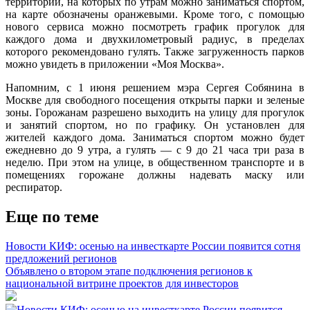
территории, на которых по утрам можно заниматься спортом,
на карте обозначены оранжевыми. Кроме того, с помощью
нового сервиса можно посмотреть график прогулок для
каждого дома и двухкилометровый радиус, в пределах
которого рекомендовано гулять. Также загруженность парков
можно увидеть в приложении «Моя Москва».
Напомним, с 1 июня решением мэра Сергея Собянина в
Москве для свободного посещения открыты парки и зеленые
зоны. Горожанам разрешено выходить на улицу для прогулок
и занятий спортом, но по графику. Он установлен для
жителей каждого дома. Заниматься спортом можно будет
ежедневно до 9 утра, а гулять — с 9 до 21 часа три раза в
неделю. При этом на улице, в общественном транспорте и в
помещениях горожане должны надевать маску или
респиратор.
Еще по теме
Новости КИФ: осенью на инвесткарте России появится сотня
предложений регионов
Объявлено о втором этапе подключения регионов к
национальной витрине проектов для инвесторов