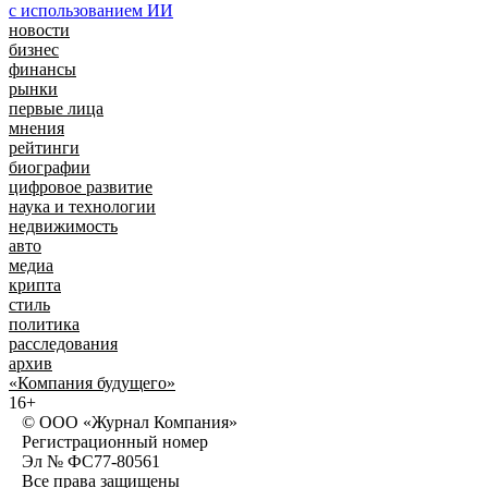
новости
бизнес
финансы
рынки
первые лица
мнения
рейтинги
биографии
цифровое развитие
наука и технологии
недвижимость
авто
медиа
крипта
стиль
политика
расследования
архив
«Компания будущего»
16+
© ООО «Журнал Компания»
Регистрационный номер
Эл № ФС77-80561
Все права защищены