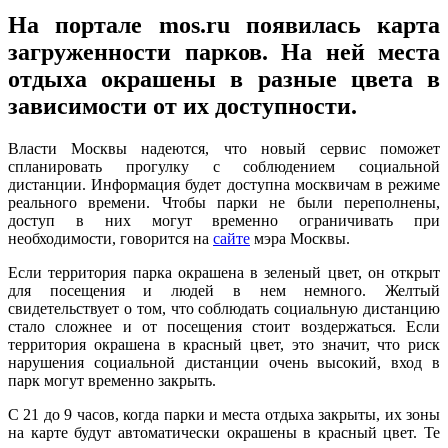
На портале mos.ru появилась карта
загруженности парков. На ней места
отдыха окрашены в разные цвета в
зависимости от их доступности.
Власти Москвы надеются, что новый сервис поможет
спланировать прогулку с соблюдением социальной
дистанции. Информация будет доступна москвичам в режиме
реального времени. Чтобы парки не были переполнены,
доступ в них могут временно ограничивать при
необходимости, говорится на
сайте
мэра Москвы.
Если территория парка окрашена в зеленый цвет, он открыт
для посещения и людей в нем немного. Желтый
свидетельствует о том, что соблюдать социальную дистанцию
стало сложнее и от посещения стоит воздержаться. Если
территория окрашена в красный цвет, это значит, что риск
нарушения социальной дистанции очень высокий, вход в
парк могут временно закрыть.
С 21 до 9 часов, когда парки и места отдыха закрыты, их зоны
на карте будут автоматически окрашены в красный цвет. Те