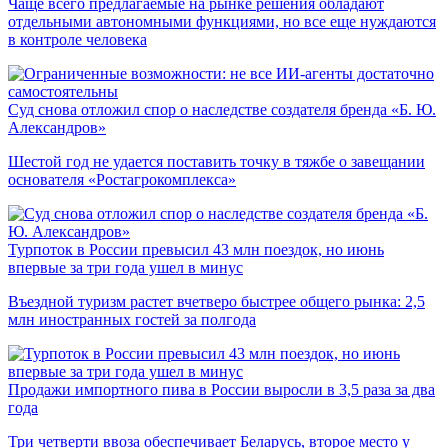
Чаще всего предлагаемые на рынке решения обладают
отдельными автономными функциями, но все еще нуждаются
в контроле человека
Суд снова отложил спор о наследстве создателя бренда «Б. Ю.
Александров»
Шестой год не удается поставить точку в тяжбе о завещании
основателя «Ростагрокомплекса»
Турпоток в России превысил 43 млн поездок, но июнь
впервые за три года ушел в минус
Въездной туризм растет вчетверо быстрее общего рынка: 2,5
млн иностранных гостей за полгода
Продажи импортного пива в России выросли в 3,5 раза за два
года
Три четверти ввоза обеспечивает Беларусь, второе место у