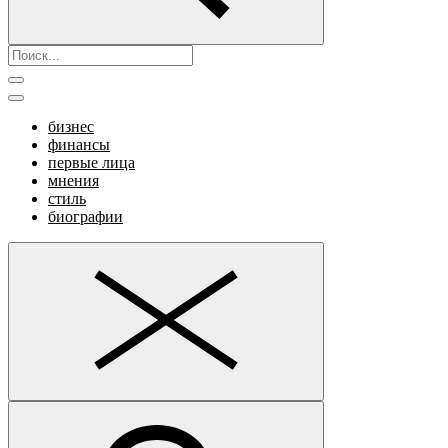
бизнес
финансы
первые лица
мнения
стиль
биографии