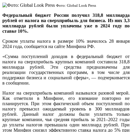
Фото: Global Look Press
Федеральный бюджет России получил 318,8 миллиарда
рублей от налога на сверхприбыль для бизнеса. Из них 3,3
миллиарда рублей были уплачены уже в 2024 году по
ставке 10%.
Сроком уплаты налога в размере 10% значилось 28 января
2024 года, сообщается на сайте Минфина РФ.
«Сумма поступлений доходов в федеральный бюджет от
налога на сверхприбыль крупных компаний составила 318,8
миллиарда рублей. Эти средства предназначены для
реализации государственных программ, в том числе для
поддержки бизнеса и социальной сферы», — подчеркивается
в сообщении.
Налог на сверхприбыль компаний назывался разовой мерой.
Как отметили в Минфине, его взимание повторно не
планируется. При этом фактический объем поступлений по
налогу превысил ожидаемый уровень в 300 миллиардов
рублей. Данный налог должны были уплатить только
крупные компании, чья средняя прибыль за 2021–2022 годы
до уплаты налогов превышала один миллиард рублей. При
этом Минфин снизил эффективную ставка налога до 5% при