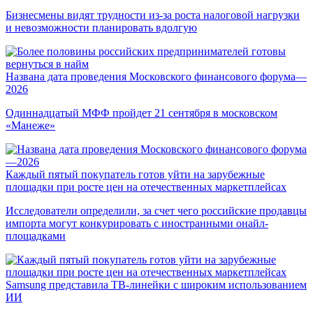
Бизнесмены видят трудности из-за роста налоговой нагрузки
и невозможности планировать вдолгую
Названа дата проведения Московского финансового форума—
2026
Одиннадцатый МФФ пройдет 21 сентября в московском
«Манеже»
Каждый пятый покупатель готов уйти на зарубежные
площадки при росте цен на отечественных маркетплейсах
Исследователи определили, за счет чего российские продавцы
импорта могут конкурировать с иностранными онайл-
площадками
Samsung представила ТВ-линейки с широким использованием
ИИ