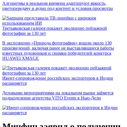
Алгоритмы в реальном времени адаптируют яркость,
цветопередачу и аудио под контент и условия просмотра
Третьяковская галерея покажет эволюцию пейзажной
фотографии за 130 лет
В экспозицию «Природа фотографии» вошли около 130
произведений, включая ранее не выставлявшиеся работы
известных художников и снимки победителей конкурса
HUAWEI XMAGE
Ивент-сопровождение российских экспортеров в Индии
расширяется
Деловыми мероприятиями на локальном рынке займется
подразделение агентства VITO Events в Нью-Дели
Минфин заявил о получении