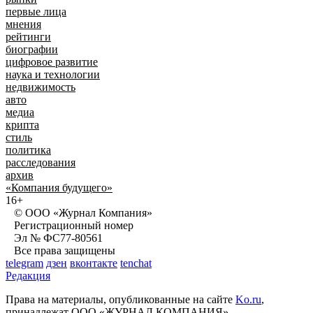
первые лица
мнения
рейтинги
биографии
цифровое развитие
наука и технологии
недвижимость
авто
медиа
крипта
стиль
политика
расследования
архив
«Компания будущего»
16+
© ООО «Журнал Компания»
Регистрационный номер
Эл № ФС77-80561
Все права защищены
telegram
дзен
вконтакте
tenchat
Редакция
Права на материалы, опубликованные на сайте
Ko.ru
,
принадлежат ООО «ЖУРНАЛ КОМПАНИЯ»