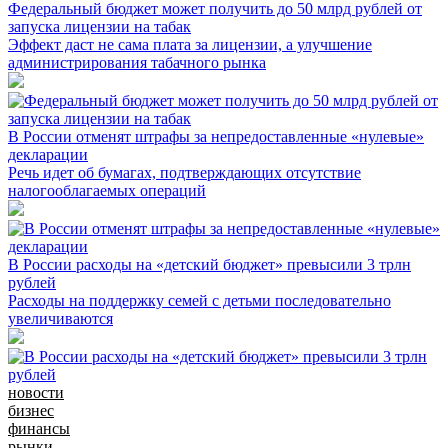
Федеральный бюджет может получить до 50 млрд рублей от
запуска лицензии на табак
Эффект даст не сама плата за лицензии, а улучшение
администрирования табачного рынка
В России отменят штрафы за непредоставленные «нулевые»
декларации
Речь идет об бумагах, подтверждающих отсутствие
налогооблагаемых операций
В России расходы на «детский бюджет» превысили 3 трлн
рублей
Расходы на поддержку семей с детьми последовательно
увеличиваются
новости
бизнес
финансы
рынки