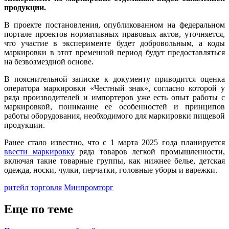
продукции.
В проекте постановления, опубликованном на федеральном
портале проектов нормативных правовых актов, уточняется,
что участие в эксперименте будет добровольным, а коды
маркировки в этот временной период будут предоставляться
на безвозмездной основе.
В пояснительной записке к документу приводится оценка
оператора маркировки «Честный знак», согласно которой у
ряда производителей и импортеров уже есть опыт работы с
маркировкой, понимание ее особенностей и принципов
работы оборудования, необходимого для маркировки пищевой
продукции.
Ранее стало известно, что с 1 марта 2025 года планируется
ввести маркировку
ряда товаров легкой промышленности,
включая такие товарные группы, как нижнее белье, детская
одежда, носки, чулки, перчатки, головные уборы и варежки.
ритейл
торговля
Минпромторг
Еще по теме