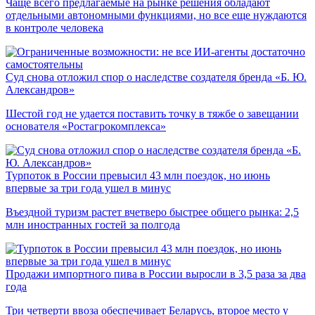
Чаще всего предлагаемые на рынке решения обладают
отдельными автономными функциями, но все еще нуждаются
в контроле человека
Суд снова отложил спор о наследстве создателя бренда «Б. Ю.
Александров»
Шестой год не удается поставить точку в тяжбе о завещании
основателя «Ростагрокомплекса»
Турпоток в России превысил 43 млн поездок, но июнь
впервые за три года ушел в минус
Въездной туризм растет вчетверо быстрее общего рынка: 2,5
млн иностранных гостей за полгода
Продажи импортного пива в России выросли в 3,5 раза за два
года
Три четверти ввоза обеспечивает Беларусь, второе место у