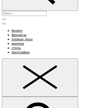
бизнес
финансы
первые лица
мнения
стиль
биографии