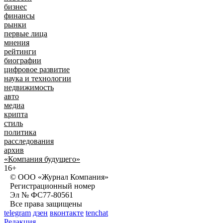
бизнес
финансы
рынки
первые лица
мнения
рейтинги
биографии
цифровое развитие
наука и технологии
недвижимость
авто
медиа
крипта
стиль
политика
расследования
архив
«Компания будущего»
16+
© ООО «Журнал Компания»
Регистрационный номер
Эл № ФС77-80561
Все права защищены
telegram
дзен
вконтакте
tenchat
Редакция