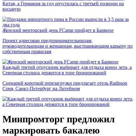
Китая, а Германия за год опустилась с третьей позиции на
восьмую
Женский менторский день FCamp пройдет в Барвихе
Проект адресован предпринимательницам,
руководительницам и женщинам, выстраивающим карьеру по
собственным правилам
Каждый третий отпускник выбирает для отдыха конец лета, а
Северная столица держится в топе бронирований
Сценарий короткой перезагрузки предлагает отель Radisson
Соня, Санкт-Петербург на Литейном
Минпромторг предложил
маркировать бакалею