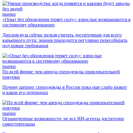
рынки
«Опыт без обновления теряет силу»: взрослые возвращаются к
системному образованию
Диплом вуза сейчас нельзя считать достаточным для всего
карьерного пути: знания приходится регулярно пересобирать
под новые требования
рынки
По всей форме: чем аренда спецодежды привлекательней
покупки
Почему шеринг спецодежды в России пока еще слабо развит
и каков его потенциал
рынки
Ограниченные возможности: не все ИИ-агенты достаточно
самостоятельны