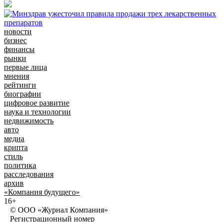
новости
бизнес
финансы
рынки
первые лица
мнения
рейтинги
биографии
цифровое развитие
наука и технологии
недвижимость
авто
медиа
крипта
стиль
политика
расследования
архив
«Компания будущего»
16+
© ООО «Журнал Компания»
Регистрационный номер