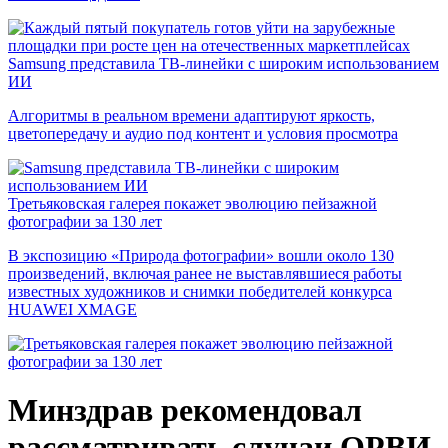
Samsung представила ТВ-линейки с широким использованием
ИИ
Алгоритмы в реальном времени адаптируют яркость,
цветопередачу и аудио под контент и условия просмотра
Третьяковская галерея покажет эволюцию пейзажной
фотографии за 130 лет
В экспозицию «Природа фотографии» вошли около 130
произведений, включая ранее не выставлявшиеся работы
известных художников и снимки победителей конкурса
HUAWEI XMAGE
Минздрав рекомендовал
рассматривать случаи ОРВИ