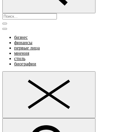
бизнес
финансы
первые лица
мнения
стиль
биографии