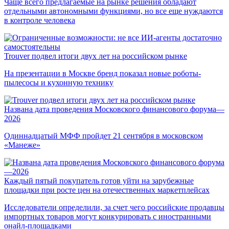
Чаще всего предлагаемые на рынке решения обладают
отдельными автономными функциями, но все еще нуждаются
в контроле человека
Trouver подвел итоги двух лет на российском рынке
На презентации в Москве бренд показал новые роботы-
пылесосы и кухонную технику
Названа дата проведения Московского финансового форума—
2026
Одиннадцатый МФФ пройдет 21 сентября в московском
«Манеже»
Каждый пятый покупатель готов уйти на зарубежные
площадки при росте цен на отечественных маркетплейсах
Исследователи определили, за счет чего российские продавцы
импортных товаров могут конкурировать с иностранными
онайл-площадками