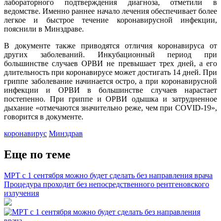
лабораторного подтверждения диагноза, отметили в
ведомстве. Именно раннее начало лечения обеспечивает более
легкое и быстрое течение коронавирусной инфекции,
пояснили в Минздраве.
В документе также приводятся отличия коронавируса от
других заболеваний. Инкубационный период при
большинстве случаев ОРВИ не превышает трех дней, а его
длительность при коронавирусе может достигать 14 дней. При
гриппе заболевание начинается остро, а при коронавирусной
инфекции и ОРВИ в большинстве случаев нарастает
постепенно. При гриппе и ОРВИ одышка и затрудненное
дыхание «отмечаются значительно реже, чем при COVID-19»,
говорится в документе.
коронавирус
Минздрав
Еще по теме
МРТ с 1 сентября можно будет сделать без направления врача
Процедура проходит без непосредственного рентгеновского
излучения