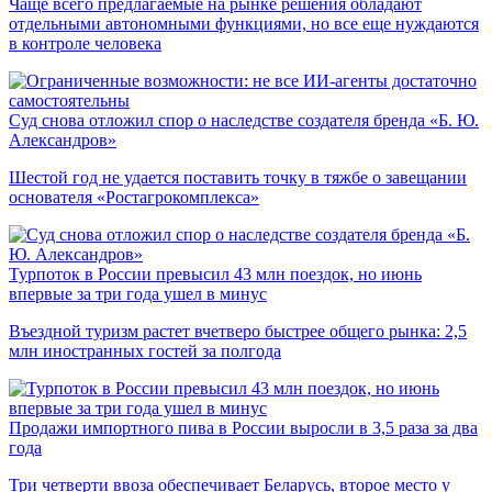
Чаще всего предлагаемые на рынке решения обладают
отдельными автономными функциями, но все еще нуждаются
в контроле человека
Суд снова отложил спор о наследстве создателя бренда «Б. Ю.
Александров»
Шестой год не удается поставить точку в тяжбе о завещании
основателя «Ростагрокомплекса»
Турпоток в России превысил 43 млн поездок, но июнь
впервые за три года ушел в минус
Въездной туризм растет вчетверо быстрее общего рынка: 2,5
млн иностранных гостей за полгода
Продажи импортного пива в России выросли в 3,5 раза за два
года
Три четверти ввоза обеспечивает Беларусь, второе место у