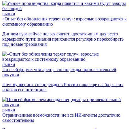
рынки
«Опыт без обновления теряет силу»: взрослые возвращаются к
системному образованию
Диплом вуза сейчас нельзя считать достаточным для всего
карьерного пути: знания приходится регулярно пересобирать
под новые требования
рынки
По всей форме: чем аренда спецодежды привлекательней
покупки
Почему шеринг спецодежды в России пока еще слабо развит
и каков его потенциал
рынки
Ограниченные возможности: не все ИИ-агенты достаточно
самостоятельны