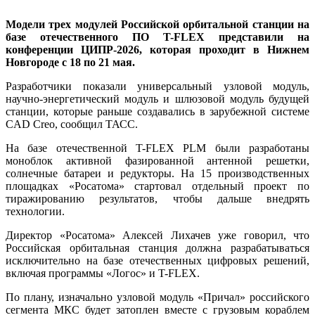
Модели трех модулей Российской орбитальной станции на
базе отечественного ПО T-FLEX представили на
конференции ЦИПР-2026, которая проходит в Нижнем
Новгороде с 18 по 21 мая.
Разработчики показали универсальный узловой модуль,
научно-энергетический модуль и шлюзовой модуль будущей
станции, которые раньше создавались в зарубежной системе
CAD Creo, сообщил ТАСС.
На базе отечественной T-FLEX PLM были разработаны
моноблок активной фазированной антенной решетки,
солнечные батареи и редукторы. На 15 производственных
площадках «Росатома» стартовал отдельный проект по
тиражированию результатов, чтобы дальше внедрять
технологии.
Директор «Росатома» Алексей Лихачев уже говорил, что
Российская орбитальная станция должна разрабатываться
исключительно на базе отечественных цифровых решений,
включая программы «Логос» и T-FLEX.
По плану, изначально узловой модуль «Причал» российского
сегмента МКС будет затоплен вместе с грузовым кораблем