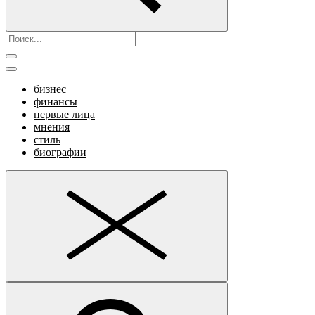
бизнес
финансы
первые лица
мнения
стиль
биографии