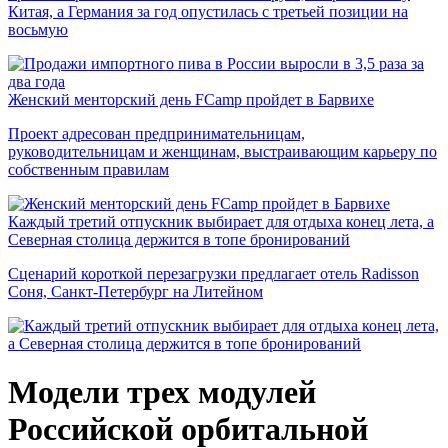
Китая, а Германия за год опустилась с третьей позиции на
восьмую
Женский менторский день FCamp пройдет в Барвихе
Проект адресован предпринимательницам,
руководительницам и женщинам, выстраивающим карьеру по
собственным правилам
Каждый третий отпускник выбирает для отдыха конец лета, а
Северная столица держится в топе бронирований
Сценарий короткой перезагрузки предлагает отель Radisson
Соня, Санкт-Петербург на Литейном
Модели трех модулей
Российской орбитальной