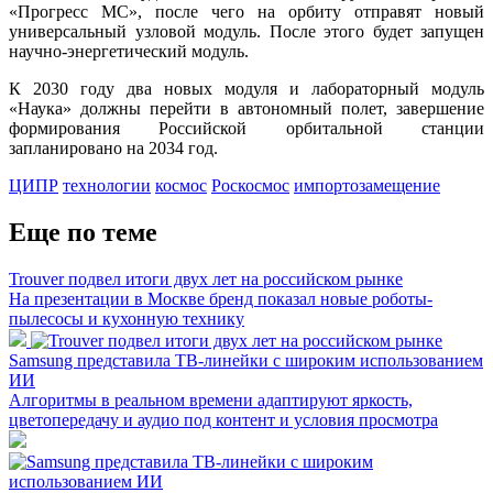
«Прогресс МС», после чего на орбиту отправят новый
универсальный узловой модуль. После этого будет запущен
научно-энергетический модуль.
К 2030 году два новых модуля и лабораторный модуль
«Наука» должны перейти в автономный полет, завершение
формирования Российской орбитальной станции
запланировано на 2034 год.
ЦИПР
технологии
космос
Роскосмос
импортозамещение
Еще по теме
Trouver подвел итоги двух лет на российском рынке
На презентации в Москве бренд показал новые роботы-
пылесосы и кухонную технику
Samsung представила ТВ-линейки с широким использованием
ИИ
Алгоритмы в реальном времени адаптируют яркость,
цветопередачу и аудио под контент и условия просмотра