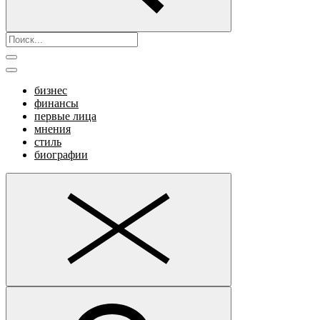
бизнес
финансы
первые лица
мнения
стиль
биографии