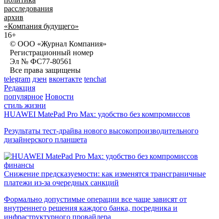
расследования
архив
«Компания будущего»
16+
© ООО «Журнал Компания»
Регистрационный номер
Эл № ФС77-80561
Все права защищены
telegram
дзен
вконтакте
tenchat
Редакция
популярное
Новости
стиль жизни
HUAWEI MatePad Pro Max: удобство без компромиссов
Результаты тест-драйва нового высокопроизводительного
дизайнерского планшета
финансы
Снижение предсказуемости: как изменятся трансграничные
платежи из-за очередных санкций
Формально допустимые операции все чаще зависят от
внутреннего решения каждого банка, посредника и
инфраструктурного провайдера