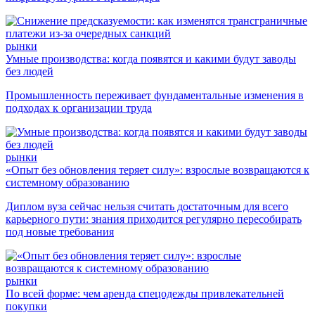
рынки
Умные производства: когда появятся и какими будут заводы
без людей
Промышленность переживает фундаментальные изменения в
подходах к организации труда
рынки
«Опыт без обновления теряет силу»: взрослые возвращаются к
системному образованию
Диплом вуза сейчас нельзя считать достаточным для всего
карьерного пути: знания приходится регулярно пересобирать
под новые требования
рынки
По всей форме: чем аренда спецодежды привлекательней
покупки