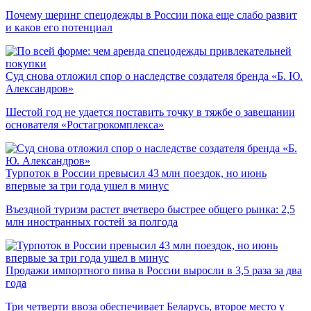
Почему шеринг спецодежды в России пока еще слабо развит
и каков его потенциал
Суд снова отложил спор о наследстве создателя бренда «Б. Ю.
Александров»
Шестой год не удается поставить точку в тяжбе о завещании
основателя «Ростагрокомплекса»
Турпоток в России превысил 43 млн поездок, но июнь
впервые за три года ушел в минус
Въездной туризм растет вчетверо быстрее общего рынка: 2,5
млн иностранных гостей за полгода
Продажи импортного пива в России выросли в 3,5 раза за два
года
Три четверти ввоза обеспечивает Беларусь, второе место у