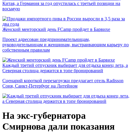
Китая, а Германия за год опустилась с третьей позиции на
восьмую
Женский менторский день FCamp пройдет в Барвихе
Проект адресован предпринимательницам,
руководительницам и женщинам, выстраивающим карьеру по
собственным правилам
Каждый третий отпускник выбирает для отдыха конец лета, а
Северная столица держится в топе бронирований
Сценарий короткой перезагрузки предлагает отель Radisson
Соня, Санкт-Петербург на Литейном
На экс-губернатора
Смирнова дали показания