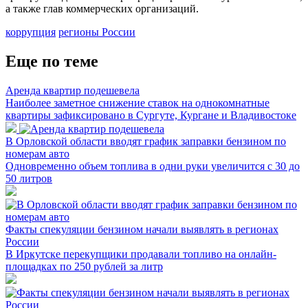
а также глав коммерческих организаций.
коррупция
регионы России
Еще по теме
Аренда квартир подешевела
Наиболее заметное снижение ставок на однокомнатные
квартиры зафиксировано в Сургуте, Кургане и Владивостоке
В Орловской области вводят график заправки бензином по
номерам авто
Одновременно объем топлива в одни руки увеличится с 30 до
50 литров
Факты спекуляции бензином начали выявлять в регионах
России
В Иркутске перекупщики продавали топливо на онлайн-
площадках по 250 рублей за литр