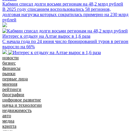
Кабмин списал долги восьми регионам на 48,2 млрд рублей
В 2025 году списанием воспользовались 58 регионов,
долговая нагрузка которых сократилась примерно на 230 млрд
рублей
Интерес к отдыху на Алтае вырос в 1,6 раза
С начала года по 24 июня число бронирований туров в регион
выросло на 66%
новости
бизнес
финансы
рынки
первые лица
мнения
рейтинги
биографии
цифровое развитие
наука и технологии
недвижимость
авто
медиа
крипта