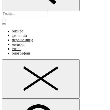
бизнес
финансы
первые лица
мнения
стиль
биографии