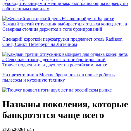
руководительницам и женщинам, выстраивающим карьеру по
собственным правилам
Каждый третий отпускник выбирает для отдыха конец лета, а
Северная столица держится в топе бронирований
Сценарий короткой перезагрузки предлагает отель Radisson
Соня, Санкт-Петербург на Литейном
Trouver подвел итоги двух лет на российском рынке
На презентации в Москве бренд показал новые роботы-
пылесосы и кухонную технику
Названы поколения, которые
банкротятся чаще всего
21.05.2026
15:45