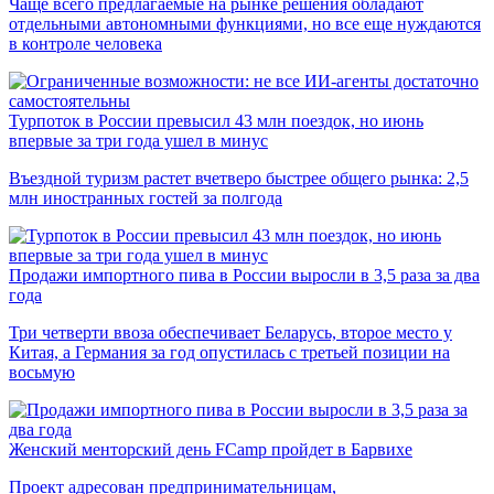
Чаще всего предлагаемые на рынке решения обладают
отдельными автономными функциями, но все еще нуждаются
в контроле человека
Турпоток в России превысил 43 млн поездок, но июнь
впервые за три года ушел в минус
Въездной туризм растет вчетверо быстрее общего рынка: 2,5
млн иностранных гостей за полгода
Продажи импортного пива в России выросли в 3,5 раза за два
года
Три четверти ввоза обеспечивает Беларусь, второе место у
Китая, а Германия за год опустилась с третьей позиции на
восьмую
Женский менторский день FCamp пройдет в Барвихе
Проект адресован предпринимательницам,