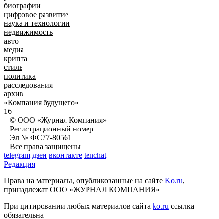
биографии
цифровое развитие
наука и технологии
недвижимость
авто
медиа
крипта
стиль
политика
расследования
архив
«Компания будущего»
16+
© ООО «Журнал Компания»
Регистрационный номер
Эл № ФС77-80561
Все права защищены
telegram
дзен
вконтакте
tenchat
Редакция
Права на материалы, опубликованные на сайте
Ko.ru
,
принадлежат ООО «ЖУРНАЛ КОМПАНИЯ»
При цитировании любых материалов сайта
ko.ru
ссылка
обязательна