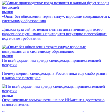
рынки
«Опыт без обновления теряет силу»: взрослые возвращаются к
системному образованию
Диплом вуза сейчас нельзя считать достаточным для всего
карьерного пути: знания приходится регулярно пересобирать
под новые требования
рынки
По всей форме: чем аренда спецодежды привлекательней
покупки
Почему шеринг спецодежды в России пока еще слабо развит
и каков его потенциал
рынки
Ограниченные возможности: не все ИИ-агенты достаточно
самостоятельны