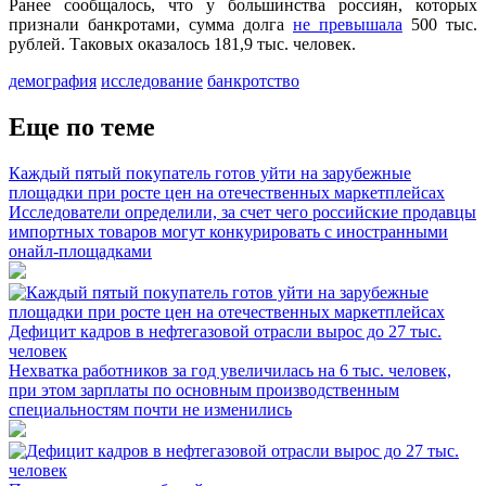
Ранее сообщалось, что у большинства россиян, которых
признали банкротами, сумма долга
не превышала
500 тыс.
рублей. Таковых оказалось 181,9 тыс. человек.
демография
исследование
банкротство
Еще по теме
Каждый пятый покупатель готов уйти на зарубежные
площадки при росте цен на отечественных маркетплейсах
Исследователи определили, за счет чего российские продавцы
импортных товаров могут конкурировать с иностранными
онайл-площадками
Дефицит кадров в нефтегазовой отрасли вырос до 27 тыс.
человек
Нехватка работников за год увеличилась на 6 тыс. человек,
при этом зарплаты по основным производственным
специальностям почти не изменились