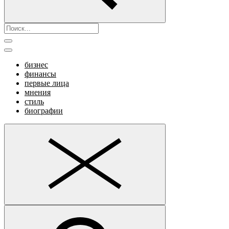
бизнес
финансы
первые лица
мнения
стиль
биографии