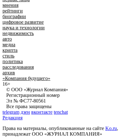
мнения
рейтинги
биографии
цифровое развитие
наука и технологии
недвижимость
авто
медиа
крипта
стиль
политика
расследования
архив
«Компания будущего»
16+
© ООО «Журнал Компания»
Регистрационный номер
Эл № ФС77-80561
Все права защищены
telegram
дзен
вконтакте
tenchat
Редакция
Права на материалы, опубликованные на сайте
Ko.ru
,
принадлежат ООО «ЖУРНАЛ КОМПАНИЯ»