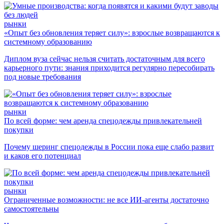
рынки
«Опыт без обновления теряет силу»: взрослые возвращаются к
системному образованию
Диплом вуза сейчас нельзя считать достаточным для всего
карьерного пути: знания приходится регулярно пересобирать
под новые требования
рынки
По всей форме: чем аренда спецодежды привлекательней
покупки
Почему шеринг спецодежды в России пока еще слабо развит
и каков его потенциал
рынки
Ограниченные возможности: не все ИИ-агенты достаточно
самостоятельны