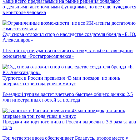
Чаще всего предлагаемые на рынке решения обладают
отдельными автономными функциями, но все еще нуждаются
в контроле человека
Суд снова отложил спор о наследстве создателя бренда «Б. Ю.
Александров»
Шестой год не удается поставить точку в тяжбе о завещании
основателя «Ростагрокомплекса»
Турпоток в России превысил 43 млн поездок, но июнь
впервые за три года ушел в минус
Въездной туризм растет вчетверо быстрее общего рынка: 2,5
млн иностранных гостей за полгода
Продажи импортного пива в России выросли в 3,5 раза за два
года
Три четверти ввоза обеспечивает Беларусь, второе место у