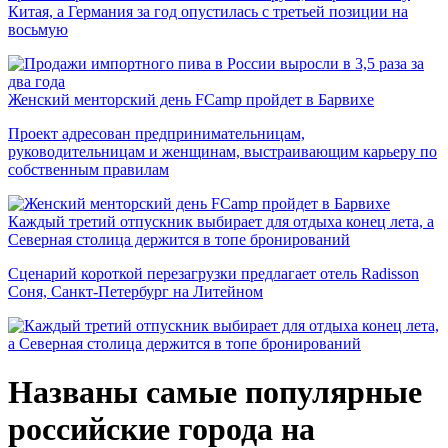
Китая, а Германия за год опустилась с третьей позиции на
восьмую
Женский менторский день FCamp пройдет в Барвихе
Проект адресован предпринимательницам,
руководительницам и женщинам, выстраивающим карьеру по
собственным правилам
Каждый третий отпускник выбирает для отдыха конец лета, а
Северная столица держится в топе бронирований
Сценарий короткой перезагрузки предлагает отель Radisson
Соня, Санкт-Петербург на Литейном
Названы самые популярные
российские города на