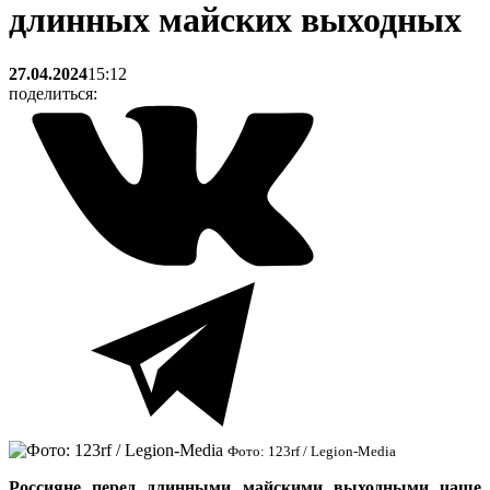
длинных майских выходных
27.04.2024
15:12
поделиться:
Фото: 123rf / Legion-Media
Россияне перед длинными майскими выходными чаще