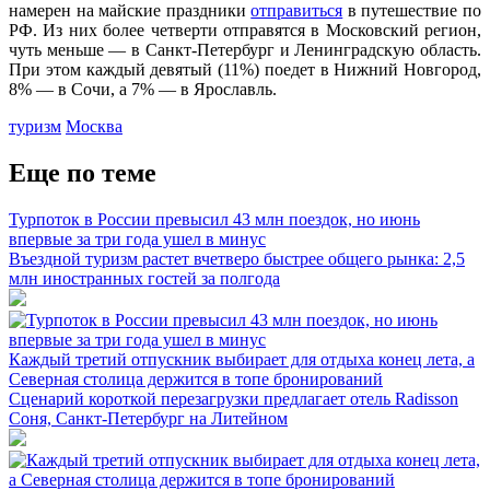
намерен на майские праздники
отправиться
в путешествие по
РФ. Из них более четверти отправятся в Московский регион,
чуть меньше — в Санкт-Петербург и Ленинградскую область.
При этом каждый девятый (11%) поедет в Нижний Новгород,
8% — в Сочи, а 7% — в Ярославль.
туризм
Москва
Еще по теме
Турпоток в России превысил 43 млн поездок, но июнь
впервые за три года ушел в минус
Въездной туризм растет вчетверо быстрее общего рынка: 2,5
млн иностранных гостей за полгода
Каждый третий отпускник выбирает для отдыха конец лета, а
Северная столица держится в топе бронирований
Сценарий короткой перезагрузки предлагает отель Radisson
Соня, Санкт-Петербург на Литейном