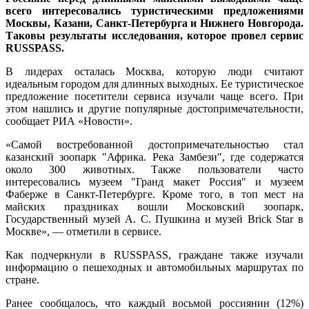
всего интересовались туристическими предложениями
Москвы, Казани, Санкт-Петербурга и Нижнего Новгорода.
Таковы результаты исследования, которое провел сервис
RUSSPASS.
В лидерах осталась Москва, которую люди считают
идеальным городом для длинных выходных. Ее туристическое
предложение посетители сервиса изучали чаще всего. При
этом нашлись и другие популярные достопримечательности,
сообщает РИА «Новости».
«Самой востребованной достопримечательностью стал
казанский зоопарк "Африка. Река Замбези", где содержатся
около 300 животных. Также пользователи часто
интересовались музеем "Гранд макет Россия" и музеем
Фаберже в Санкт-Петербурге. Кроме того, в топ мест на
майских праздниках вошли Московский зоопарк,
Государственный музей А. С. Пушкина и музей Brick Star в
Москве», — отметили в сервисе.
Как подчеркнули в RUSSPASS, граждане также изучали
информацию о пешеходных и автомобильных маршрутах по
стране.
Ранее сообщалось, что каждый восьмой россиянин (12%)