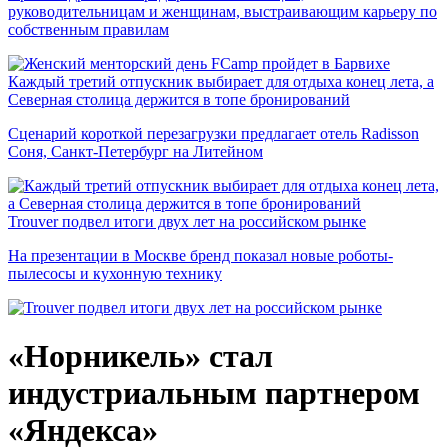
руководительницам и женщинам, выстраивающим карьеру по
собственным правилам
Каждый третий отпускник выбирает для отдыха конец лета, а
Северная столица держится в топе бронирований
Сценарий короткой перезагрузки предлагает отель Radisson
Соня, Санкт-Петербург на Литейном
Trouver подвел итоги двух лет на российском рынке
На презентации в Москве бренд показал новые роботы-
пылесосы и кухонную технику
«Норникель» стал
индустриальным партнером
«Яндекса»