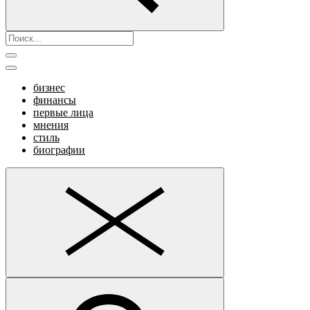
бизнес
финансы
первые лица
мнения
стиль
биографии