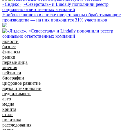
«Яндекс», «Северсталь» и Lindaily пополнили реестр
социально ответственных компаний
Наиболее широко в списке представлены обрабатывающие
производства — на них приходится 31% участников
новости
бизнес
финансы
рынки
первые лица
мнения
рейтинги
биографии
цифровое развитие
наука и технологии
недвижимость
авто
медиа
крипта
стиль
политика
расследования