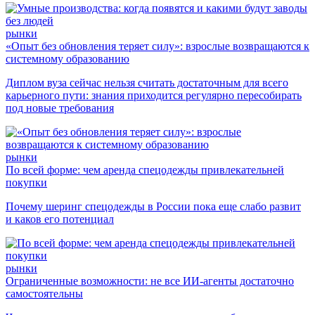
рынки
«Опыт без обновления теряет силу»: взрослые возвращаются к
системному образованию
Диплом вуза сейчас нельзя считать достаточным для всего
карьерного пути: знания приходится регулярно пересобирать
под новые требования
рынки
По всей форме: чем аренда спецодежды привлекательней
покупки
Почему шеринг спецодежды в России пока еще слабо развит
и каков его потенциал
рынки
Ограниченные возможности: не все ИИ-агенты достаточно
самостоятельны