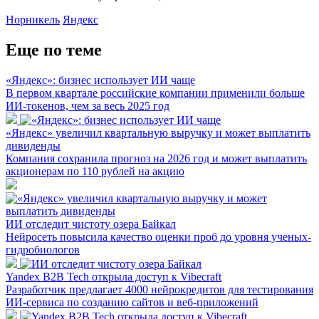
Норникель
Яндекс
Еще по теме
«Яндекс»: бизнес использует ИИ чаще
В первом квартале российские компании применили больше
ИИ-токенов, чем за весь 2025 год
«Яндекс» увеличил квартальную выручку и может выплатить
дивиденды
Компания сохранила прогноз на 2026 год и может выплатить
акционерам по 110 рублей на акцию
ИИ отследит чистоту озера Байкал
Нейросеть повысила качество оценки проб до уровня ученых-
гидробиологов
Yandex B2B Tech открыла доступ к Vibecraft
Разработчик предлагает 4000 нейрокредитов для тестирования
ИИ-сервиса по созданию сайтов и веб-приложений