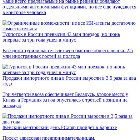
Чаще всего предлагаемые на рынке решения обладают
отдельными автономными функциями, но все еще нуждаются
в контроле человека
Турпоток в России превысил 43 млн поездок, но июнь
впервые за три года ушел в минус
Въездной туризм растет вчетверо быстрее общего рынка: 2,5
млн иностранных гостей за полгода
Продажи импортного пива в России выросли в 3,5 раза за два
года
Три четверти ввоза обеспечивает Беларусь, второе место у
Китая, а Германия за год опустилась с третьей позиции на
восьмую
Женский менторский день FCamp пройдет в Барвихе
Проект адресован предпринимательницам,