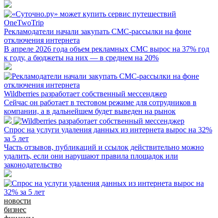
Рекламодатели начали закупать СМС-рассылки на фоне
отключения интернета
В апреле 2026 года объем рекламных СМС вырос на 37% год
к году, а бюджеты на них — в среднем на 20%
Wildberries разработает собственный мессенджер
Сейчас он работает в тестовом режиме для сотрудников в
компании, а в дальнейшем будет выведен на рынок
Спрос на услуги удаления данных из интернета вырос на 32%
за 5 лет
Часть отзывов, публикаций и ссылок действительно можно
удалить, если они нарушают правила площадок или
законодательство
новости
бизнес