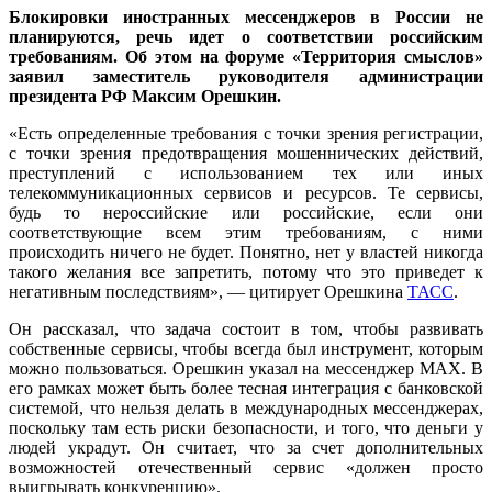
Блокировки иностранных мессенджеров в России не
планируются, речь идет о соответствии российским
требованиям. Об этом на форуме «Территория смыслов»
заявил заместитель руководителя администрации
президента РФ Максим Орешкин.
«Есть определенные требования с точки зрения регистрации,
с точки зрения предотвращения мошеннических действий,
преступлений с использованием тех или иных
телекоммуникационных сервисов и ресурсов. Те сервисы,
будь то нероссийские или российские, если они
соответствующие всем этим требованиям, с ними
происходить ничего не будет. Понятно, нет у властей никогда
такого желания все запретить, потому что это приведет к
негативным последствиям», — цитирует Орешкина
ТАСС
.
Он рассказал, что задача состоит в том, чтобы развивать
собственные сервисы, чтобы всегда был инструмент, которым
можно пользоваться. Орешкин указал на мессенджер MАХ. В
его рамках может быть более тесная интеграция с банковской
системой, что нельзя делать в международных мессенджерах,
поскольку там есть риски безопасности, и того, что деньги у
людей украдут. Он считает, что за счет дополнительных
возможностей отечественный сервис «должен просто
выигрывать конкуренцию».