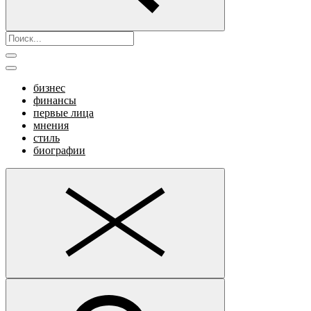
бизнес
финансы
первые лица
мнения
стиль
биографии