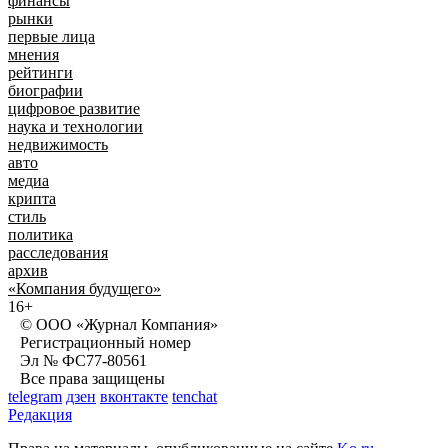
финансы
рынки
первые лица
мнения
рейтинги
биографии
цифровое развитие
наука и технологии
недвижимость
авто
медиа
крипта
стиль
политика
расследования
архив
«Компания будущего»
16+
© ООО «Журнал Компания»
Регистрационный номер
Эл № ФС77-80561
Все права защищены
telegram
дзен
вконтакте
tenchat
Редакция