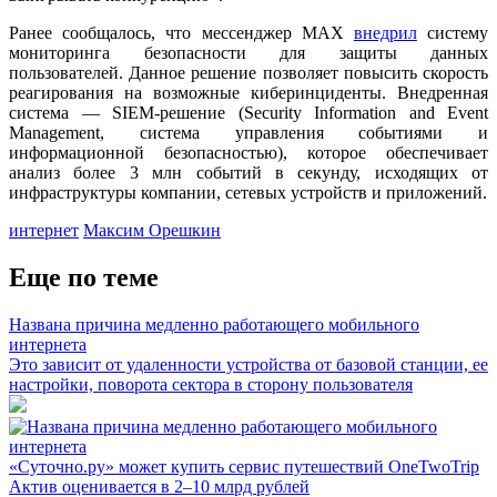
Ранее сообщалось, что мессенджер MАХ
внедрил
систему
мониторинга безопасности для защиты данных
пользователей. Данное решение позволяет повысить скорость
реагирования на возможные киберинциденты. Внедренная
система — SIEM-решение (Security Information and Event
Management, система управления событиями и
информационной безопасностью), которое обеспечивает
анализ более 3 млн событий в секунду, исходящих от
инфраструктуры компании, сетевых устройств и приложений.
интернет
Максим Орешкин
Еще по теме
Названа причина медленно работающего мобильного
интернета
Это зависит от удаленности устройства от базовой станции, ее
настройки, поворота сектора в сторону пользователя
«Суточно.ру» может купить сервис путешествий OneTwoTrip
Актив оценивается в 2–10 млрд рублей