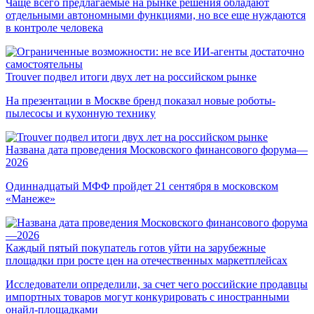
Чаще всего предлагаемые на рынке решения обладают
отдельными автономными функциями, но все еще нуждаются
в контроле человека
Trouver подвел итоги двух лет на российском рынке
На презентации в Москве бренд показал новые роботы-
пылесосы и кухонную технику
Названа дата проведения Московского финансового форума—
2026
Одиннадцатый МФФ пройдет 21 сентября в московском
«Манеже»
Каждый пятый покупатель готов уйти на зарубежные
площадки при росте цен на отечественных маркетплейсах
Исследователи определили, за счет чего российские продавцы
импортных товаров могут конкурировать с иностранными
онайл-площадками