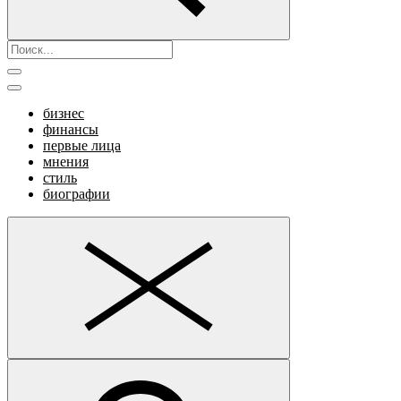
бизнес
финансы
первые лица
мнения
стиль
биографии