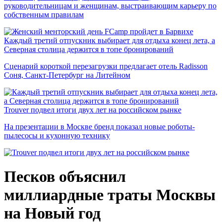
руководительницам и женщинам, выстраивающим карьеру по
собственным правилам
Каждый третий отпускник выбирает для отдыха конец лета, а
Северная столица держится в топе бронирований
Сценарий короткой перезагрузки предлагает отель Radisson
Соня, Санкт-Петербург на Литейном
Trouver подвел итоги двух лет на российском рынке
На презентации в Москве бренд показал новые роботы-
пылесосы и кухонную технику
Песков объяснил
миллиардные траты Москвы
на Новый год