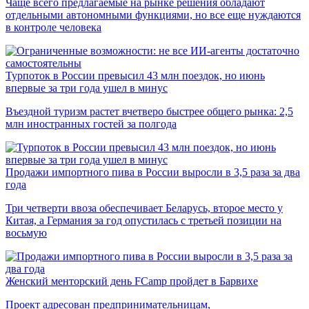
Чаще всего предлагаемые на рынке решения обладают
отдельными автономными функциями, но все еще нуждаются
в контроле человека
Турпоток в России превысил 43 млн поездок, но июнь
впервые за три года ушел в минус
Въездной туризм растет вчетверо быстрее общего рынка: 2,5
млн иностранных гостей за полгода
Продажи импортного пива в России выросли в 3,5 раза за два
года
Три четверти ввоза обеспечивает Беларусь, второе место у
Китая, а Германия за год опустилась с третьей позиции на
восьмую
Женский менторский день FCamp пройдет в Барвихе
Проект адресован предпринимательницам,