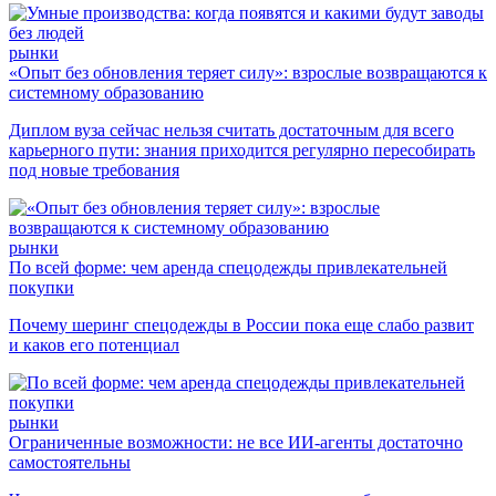
рынки
«Опыт без обновления теряет силу»: взрослые возвращаются к
системному образованию
Диплом вуза сейчас нельзя считать достаточным для всего
карьерного пути: знания приходится регулярно пересобирать
под новые требования
рынки
По всей форме: чем аренда спецодежды привлекательней
покупки
Почему шеринг спецодежды в России пока еще слабо развит
и каков его потенциал
рынки
Ограниченные возможности: не все ИИ-агенты достаточно
самостоятельны