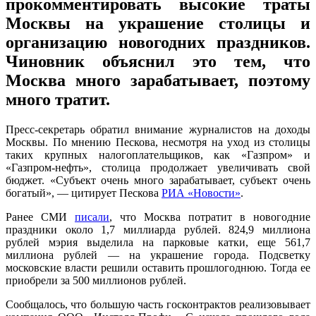
прокомментировать высокие траты
Москвы на украшение столицы и
организацию новогодних праздников.
Чиновник объяснил это тем, что
Москва много зарабатывает, поэтому
много тратит.
Пресс-секретарь обратил внимание журналистов на доходы
Москвы. По мнению Пескова, несмотря на уход из столицы
таких крупных налогоплательщиков, как «Газпром» и
«Газпром-нефть», столица продолжает увеличивать свой
бюджет. «Субъект очень много зарабатывает, субъект очень
богатый», — цитирует Пескова
РИА «Новости»
.
Ранее СМИ
писали
, что Москва потратит в новогодние
праздники около 1,7 миллиарда рублей. 824,9 миллиона
рублей мэрия выделила на парковые катки, еще 561,7
миллиона рублей — на украшение города. Подсветку
московские власти решили оставить прошлогоднюю. Тогда ее
приобрели за 500 миллионов рублей.
Сообщалось, что большую часть госконтрактов реализовывает