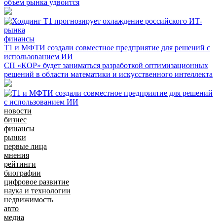
объем рынка удвоится
финансы
Т1 и МФТИ создали совместное предприятие для решений с
использованием ИИ
СП «КОР» будет заниматься разработкой оптимизационных
решений в области математики и искусственного интеллекта
новости
бизнес
финансы
рынки
первые лица
мнения
рейтинги
биографии
цифровое развитие
наука и технологии
недвижимость
авто
медиа