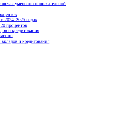
«ключа» умеренно положительной
роцентов
в 2024–2025 годах
адов и кредитования
еменно