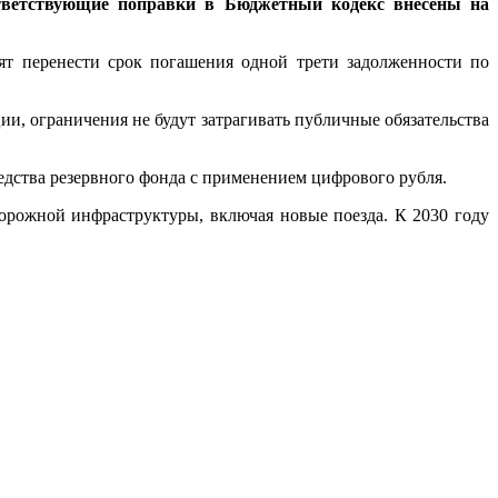
ответствующие поправки в Бюджетный кодекс внесены на
ят перенести срок погашения одной трети задолженности по
ии, ограничения не будут затрагивать публичные обязательства
едства резервного фонда с применением цифрового рубля.
орожной инфраструктуры, включая новые поезда. К 2030 году