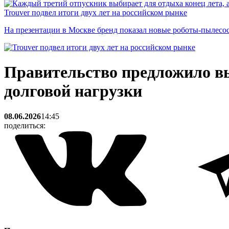
Trouver подвел итоги двух лет на российском рынке
На презентации в Москве бренд показал новые роботы-пылесо
Правительство предложило вы
долговой нагрузки
08.06.2026
14:45
поделиться: