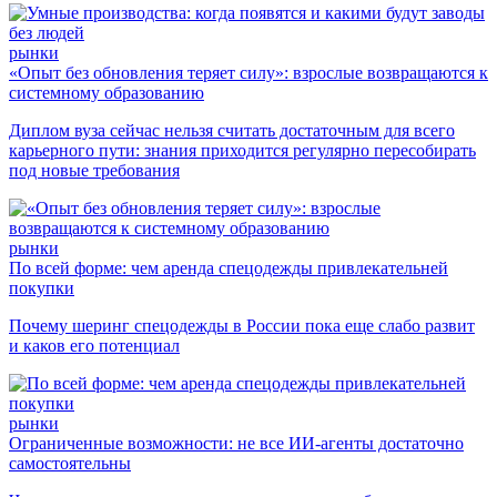
рынки
«Опыт без обновления теряет силу»: взрослые возвращаются к
системному образованию
Диплом вуза сейчас нельзя считать достаточным для всего
карьерного пути: знания приходится регулярно пересобирать
под новые требования
рынки
По всей форме: чем аренда спецодежды привлекательней
покупки
Почему шеринг спецодежды в России пока еще слабо развит
и каков его потенциал
рынки
Ограниченные возможности: не все ИИ-агенты достаточно
самостоятельны