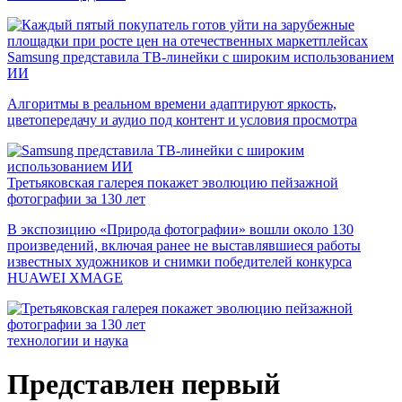
Samsung представила ТВ-линейки с широким использованием
ИИ
Алгоритмы в реальном времени адаптируют яркость,
цветопередачу и аудио под контент и условия просмотра
Третьяковская галерея покажет эволюцию пейзажной
фотографии за 130 лет
В экспозицию «Природа фотографии» вошли около 130
произведений, включая ранее не выставлявшиеся работы
известных художников и снимки победителей конкурса
HUAWEI XMAGE
технологии и наука
Представлен первый