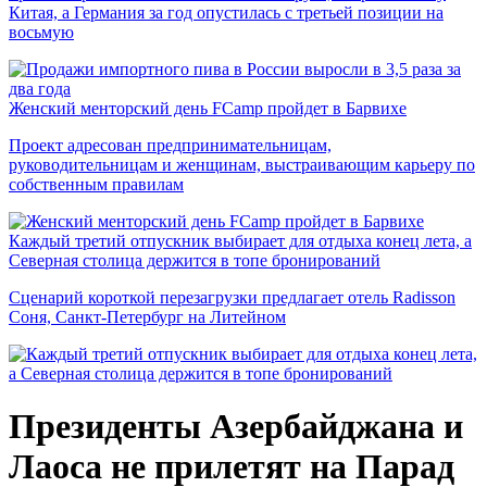
Китая, а Германия за год опустилась с третьей позиции на
восьмую
Женский менторский день FCamp пройдет в Барвихе
Проект адресован предпринимательницам,
руководительницам и женщинам, выстраивающим карьеру по
собственным правилам
Каждый третий отпускник выбирает для отдыха конец лета, а
Северная столица держится в топе бронирований
Сценарий короткой перезагрузки предлагает отель Radisson
Соня, Санкт-Петербург на Литейном
Президенты Азербайджана и
Лаоса не прилетят на Парад