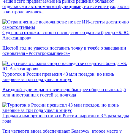
Чаще всего предлагаемые на рынке решения обладают
отдельными автономными функциями, но все еще нуждаются
в контроле человека
Суд снова отложил спор о наследстве создателя бренда «Б. Ю.
Александров»
Шестой год не удается поставить точку в тяжбе о завещании
основателя «Ростагрокомплекса»
Турпоток в России превысил 43 млн поездок, но июнь
впервые за три года ушел в минус
Въездной туризм растет вчетверо быстрее общего рынка: 2,5
млн иностранных гостей за полгода
Продажи импортного пива в России выросли в 3,5 раза за два
года
Три четверти ввоза обеспечивает Беларусь, второе место у