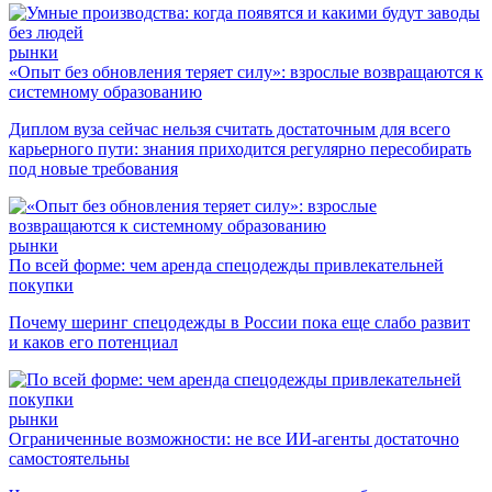
рынки
«Опыт без обновления теряет силу»: взрослые возвращаются к
системному образованию
Диплом вуза сейчас нельзя считать достаточным для всего
карьерного пути: знания приходится регулярно пересобирать
под новые требования
рынки
По всей форме: чем аренда спецодежды привлекательней
покупки
Почему шеринг спецодежды в России пока еще слабо развит
и каков его потенциал
рынки
Ограниченные возможности: не все ИИ-агенты достаточно
самостоятельны