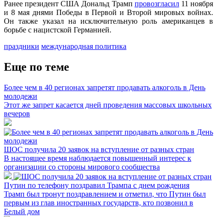
Ранее президент США Дональд Трамп
провозгласил
11 ноября
и 8 мая днями Победы в Первой и Второй мировых войнах.
Он также указал на исключительную роль американцев в
борьбе с нацистской Германией.
праздники
международная политика
Еще по теме
Более чем в 40 регионах запретят продавать алкоголь в День
молодежи
Этот же запрет касается дней проведения массовых школьных
вечеров
ШОС получила 20 заявок на вступление от разных стран
В настоящее время наблюдается повышенный интерес к
организации со стороны мирового сообщества
Путин по телефону поздравил Трампа с днем рождения
Трамп был тронут поздравлением и отметил, что Путин был
первым из глав иностранных государств, кто позвонил в
Белый дом