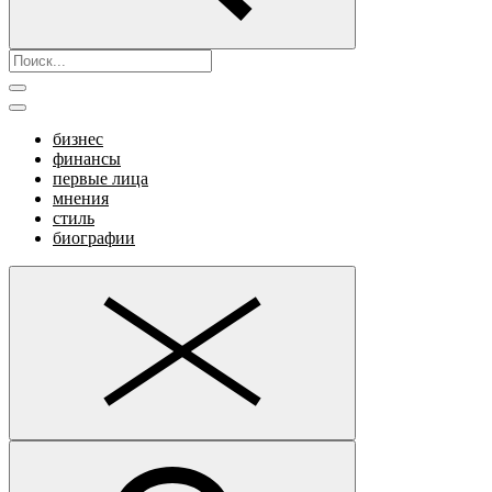
бизнес
финансы
первые лица
мнения
стиль
биографии