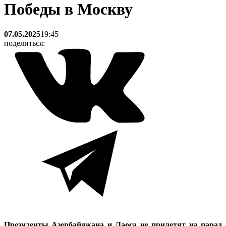
Победы в Москву
07.05.2025
19:45
поделиться:
Президенты Азербайджана и Лаоса не прилетят на парад