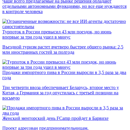
Чаще всего предлагаемые на рынке решения обладают
отдельными автономными функциями, но все еще нуждаются
в контроле человека
Турпоток в России превысил 43 млн поездок, но июнь
впервые за три года ушел в минус
Въездной туризм растет вчетверо быстрее общего рынка: 2,5
млн иностранных гостей за полгода
Продажи импортного пива в России выросли в 3,5 раза за два
года
Три четверти ввоза обеспечивает Беларусь, второе место у
Китая, а Германия за год опустилась с третьей позиции на
восьмую
Женский менторский день FCamp пройдет в Барвихе
Проект адресован предпринимательницам,