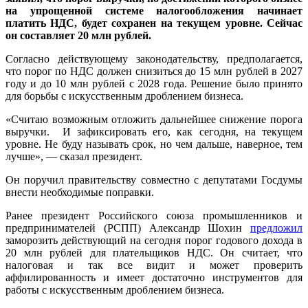
на упрощенной системе налогообложения начинает
платить НДС, будет сохранен на текущем уровне. Сейчас
он составляет 20 млн рублей.
Согласно действующему законодательству, предполагается,
что порог по НДС должен снизиться до 15 млн рублей в 2027
году и до 10 млн рублей с 2028 года. Решение было принято
для борьбы с искусственным дроблением бизнеса.
«Считаю возможным отложить дальнейшее снижение порога
выручки. И зафиксировать его, как сегодня, на текущем
уровне. Не буду называть срок, но чем дальше, наверное, тем
лучше», — сказал президент.
Он поручил правительству совместно с депутатами Госдумы
внести необходимые поправки.
Ранее президент Российского союза промышленников и
предпринимателей (РСПП) Александр Шохин
предложил
заморозить действующий на сегодня порог годового дохода в
20 млн рублей для плательщиков НДС. Он считает, что
налоговая и так все видит и может проверить
аффилированность и имеет достаточно инструментов для
работы с искусственным дроблением бизнеса.