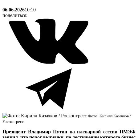
06.06.2026
10:10
поделиться:
Фото: Кирилл Казачков /
Росконгресс
Президент Владимир Путин на пленарной сессии ПМЭФ
заявил, что порог выручки, по достижении которого бизнес