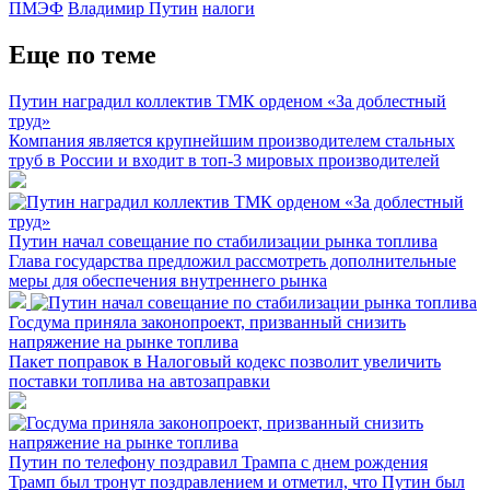
ПМЭФ
Владимир Путин
налоги
Еще по теме
Путин наградил коллектив ТМК орденом «За доблестный
труд»
Компания является крупнейшим производителем стальных
труб в России и входит в топ-3 мировых производителей
Путин начал совещание по стабилизации рынка топлива
Глава государства предложил рассмотреть дополнительные
меры для обеспечения внутреннего рынка
Госдума приняла законопроект, призванный снизить
напряжение на рынке топлива
Пакет поправок в Налоговый кодекс позволит увеличить
поставки топлива на автозаправки
Путин по телефону поздравил Трампа с днем рождения
Трамп был тронут поздравлением и отметил, что Путин был