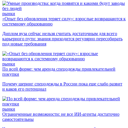
рынки
«Опыт без обновления теряет силу»: взрослые возвращаются к
системному образованию
Диплом вуза сейчас нельзя считать достаточным для всего
карьерного пути: знания приходится регулярно пересобирать
под новые требования
рынки
По всей форме: чем аренда спецодежды привлекательней
покупки
Почему шеринг спецодежды в России пока еще слабо развит
и каков его потенциал
рынки
Ограниченные возможности: не все ИИ-агенты достаточно
самостоятельны