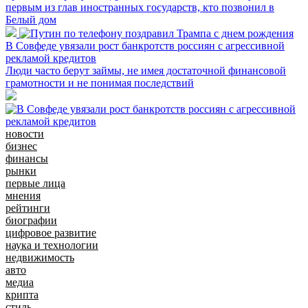
первым из глав иностранных государств, кто позвонил в
Белый дом
В Совфеде увязали рост банкротств россиян с агрессивной
рекламой кредитов
Люди часто берут займы, не имея достаточной финансовой
грамотности и не понимая последствий
новости
бизнес
финансы
рынки
первые лица
мнения
рейтинги
биографии
цифровое развитие
наука и технологии
недвижимость
авто
медиа
крипта
стиль