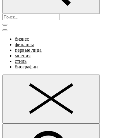
бизнес
финансы
первые лица
мнения
стиль
биографии