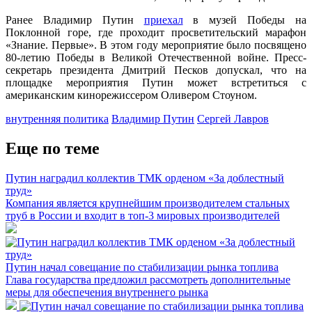
Ранее Владимир Путин
приехал
в музей Победы на
Поклонной горе, где проходит просветительский марафон
«Знание. Первые». В этом году мероприятие было посвящено
80-летию Победы в Великой Отечественной войне. Пресс-
секретарь президента Дмитрий Песков допускал, что на
площадке мероприятия Путин может встретиться с
американским кинорежиссером Оливером Стоуном.
внутренняя политика
Владимир Путин
Сергей Лавров
Еще по теме
Путин наградил коллектив ТМК орденом «За доблестный
труд»
Компания является крупнейшим производителем стальных
труб в России и входит в топ-3 мировых производителей
Путин начал совещание по стабилизации рынка топлива
Глава государства предложил рассмотреть дополнительные
меры для обеспечения внутреннего рынка