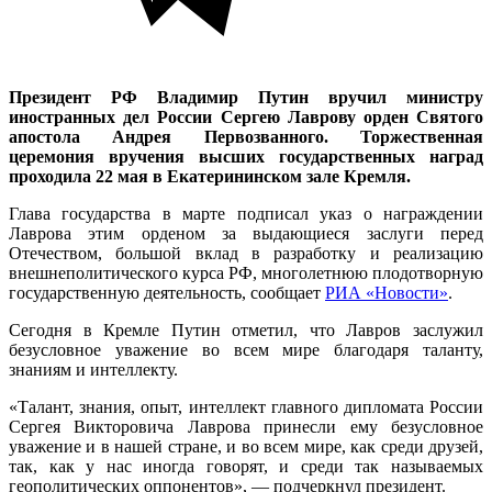
Президент РФ Владимир Путин вручил министру
иностранных дел России Сергею Лаврову орден Святого
апостола Андрея Первозванного. Торжественная
церемония вручения высших государственных наград
проходила 22 мая в Екатерининском зале Кремля.
Глава государства в марте подписал указ о награждении
Лаврова этим орденом за выдающиеся заслуги перед
Отечеством, большой вклад в разработку и реализацию
внешнеполитического курса РФ, многолетнюю плодотворную
государственную деятельность, сообщает
РИА «Новости»
.
Сегодня в Кремле Путин отметил, что Лавров заслужил
безусловное уважение во всем мире благодаря таланту,
знаниям и интеллекту.
«Талант, знания, опыт, интеллект главного дипломата России
Сергея Викторовича Лаврова принесли ему безусловное
уважение и в нашей стране, и во всем мире, как среди друзей,
так, как у нас иногда говорят, и среди так называемых
геополитических оппонентов», — подчеркнул президент.