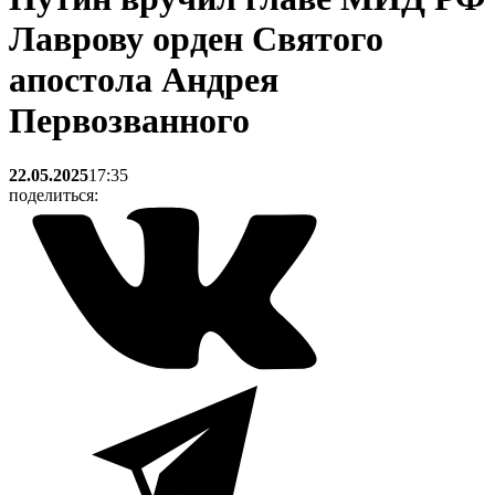
Лаврову орден Святого
апостола Андрея
Первозванного
22.05.2025
17:35
поделиться: