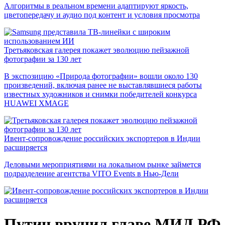
Алгоритмы в реальном времени адаптируют яркость,
цветопередачу и аудио под контент и условия просмотра
Третьяковская галерея покажет эволюцию пейзажной
фотографии за 130 лет
В экспозицию «Природа фотографии» вошли около 130
произведений, включая ранее не выставлявшиеся работы
известных художников и снимки победителей конкурса
HUAWEI XMAGE
Ивент-сопровождение российских экспортеров в Индии
расширяется
Деловыми мероприятиями на локальном рынке займется
подразделение агентства VITO Events в Нью-Дели
Путин вручил главе МИД РФ