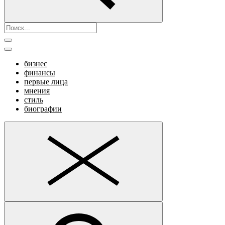
бизнес
финансы
первые лица
мнения
стиль
биографии