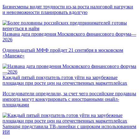
Бизнесмены видят трудности из-за роста налоговой нагрузки
и невозможности планировать вдолгую
Названа дата проведения Московского финансового форума—
2026
Одиннадцатый МФФ пройдет 21 сентября в московском
«Манеже»
Каждый пятый покупатель готов уйти на зарубежные
площадки при росте цен на отечественных маркетплейсах
Исследователи определили, за счет чего российские продавцы
импорта могут конкурировать с иностранными онайл-
площадками
Samsung представила ТВ-линейки с широким использованием
ИИ