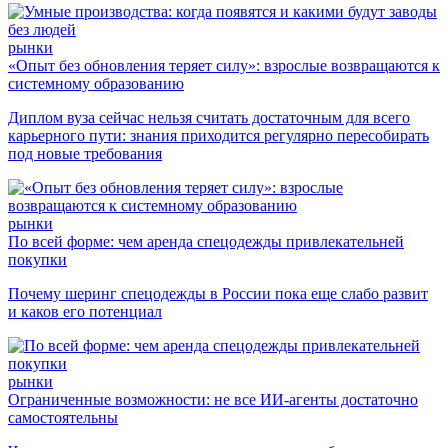
рынки
«Опыт без обновления теряет силу»: взрослые возвращаются к
системному образованию
Диплом вуза сейчас нельзя считать достаточным для всего
карьерного пути: знания приходится регулярно пересобирать
под новые требования
рынки
По всей форме: чем аренда спецодежды привлекательней
покупки
Почему шеринг спецодежды в России пока еще слабо развит
и каков его потенциал
рынки
Ограниченные возможности: не все ИИ-агенты достаточно
самостоятельны