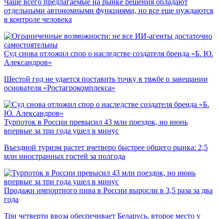
Чаще всего предлагаемые на рынке решения обладают
отдельными автономными функциями, но все еще нуждаются
в контроле человека
Суд снова отложил спор о наследстве создателя бренда «Б. Ю.
Александров»
Шестой год не удается поставить точку в тяжбе о завещании
основателя «Ростагрокомплекса»
Турпоток в России превысил 43 млн поездок, но июнь
впервые за три года ушел в минус
Въездной туризм растет вчетверо быстрее общего рынка: 2,5
млн иностранных гостей за полгода
Продажи импортного пива в России выросли в 3,5 раза за два
года
Три четверти ввоза обеспечивает Беларусь, второе место у