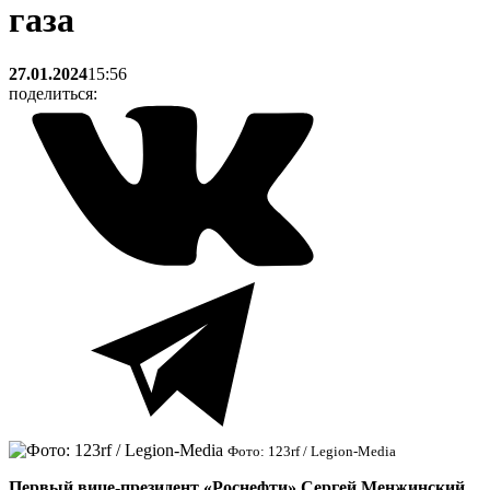
газа
27.01.2024
15:56
поделиться:
Фото: 123rf / Legion-Media
Первый вице-президент «Роснефти» Сергей Менжинский