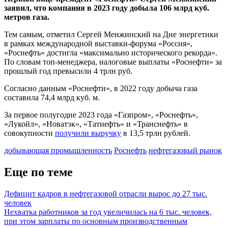
заявил, что компания в 2023 году добыла 106 млрд куб.
метров газа.
Тем самым, отметил Сергей Менжинский на Дне энергетики
в рамках международной выставки-форума «Россия»,
«Роснефть» достигла «максимально исторического рекорда».
По словам топ-менеджера, налоговые выплаты «Роснефти» за
прошлый год превысили 4 трлн руб.
Согласно данным «Роснефти», в 2022 году добыча газа
составила 74,4 млрд куб. м.
За первое полугодие 2023 года «Газпром», «Роснефть»,
«Лукойл», «Новатэк», «Татнефть» и «Транснефть» в
совокупности
получили выручку
в 13,5 трлн рублей.
добывающая промышленность
Роснефть
нефтегазовый рынок
Еще по теме
Дефицит кадров в нефтегазовой отрасли вырос до 27 тыс.
человек
Нехватка работников за год увеличилась на 6 тыс. человек,
при этом зарплаты по основным производственным