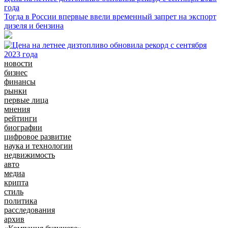
года
Тогда в России впервые ввели временный запрет на экспорт
дизеля и бензина
новости
бизнес
финансы
рынки
первые лица
мнения
рейтинги
биографии
цифровое развитие
наука и технологии
недвижимость
авто
медиа
крипта
стиль
политика
расследования
архив