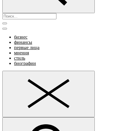
бизнес
финансы
первые лица
мнения
стиль
биографии