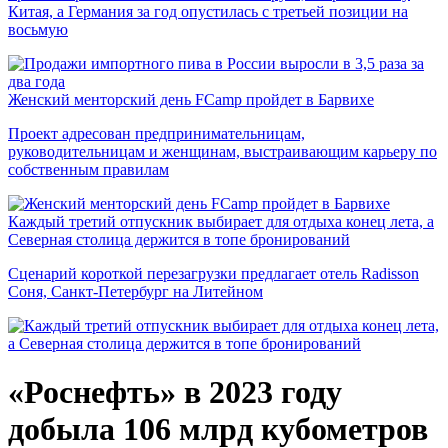
Китая, а Германия за год опустилась с третьей позиции на
восьмую
Женский менторский день FCamp пройдет в Барвихе
Проект адресован предпринимательницам,
руководительницам и женщинам, выстраивающим карьеру по
собственным правилам
Каждый третий отпускник выбирает для отдыха конец лета, а
Северная столица держится в топе бронирований
Сценарий короткой перезагрузки предлагает отель Radisson
Соня, Санкт-Петербург на Литейном
«Роснефть» в 2023 году
добыла 106 млрд кубометров