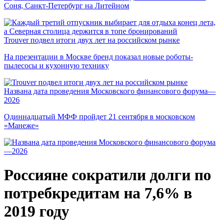
Соня, Санкт-Петербург на Литейном
Trouver подвел итоги двух лет на российском рынке
На презентации в Москве бренд показал новые роботы-
пылесосы и кухонную технику
Названа дата проведения Московского финансового форума—
2026
Одиннадцатый МФФ пройдет 21 сентября в московском
«Манеже»
Россияне сократили долги по
потребкредитам на 7,6% в
2019 году