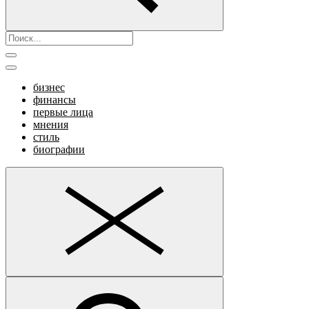
бизнес
финансы
первые лица
мнения
стиль
биографии