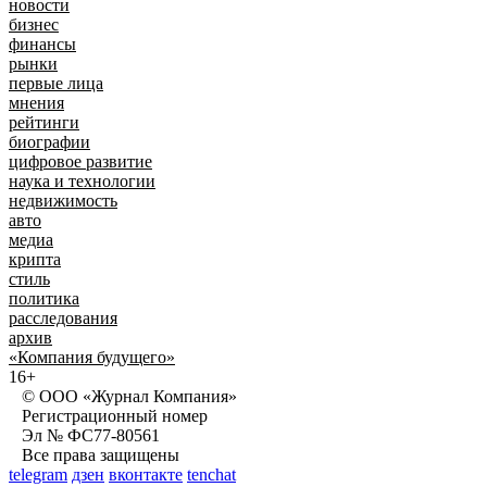
новости
бизнес
финансы
рынки
первые лица
мнения
рейтинги
биографии
цифровое развитие
наука и технологии
недвижимость
авто
медиа
крипта
стиль
политика
расследования
архив
«Компания будущего»
16+
© ООО «Журнал Компания»
Регистрационный номер
Эл № ФС77-80561
Все права защищены
telegram
дзен
вконтакте
tenchat