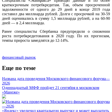
Специалисты «Эквифакса» приводят данные и по более
краткосрочным потребкредитам. Так, объем просроченной
задолженности от одного до 29 дней в конце 2019 года
составил два миллиарда рублей. Долги с просрочкой на 30-59
дней оценивались в сумму 1,5 миллиарда рублей, а на 60-90
дней — в 2,4 миллиарда.
Ранее специалисты Сбербанка предупредили о снижении
роста потребкредитования в 2020 году. По их прогнозам,
темпы прироста замедлятся до 12-14%.
финансовый рынок
Еще по теме
Названа дата проведения Московского финансового форума—
2026
Одиннадцатый МФФ пройдет 21 сентября в московском
«Манеже»
«Яндекс» увеличил квартальную выручку и может выплатить