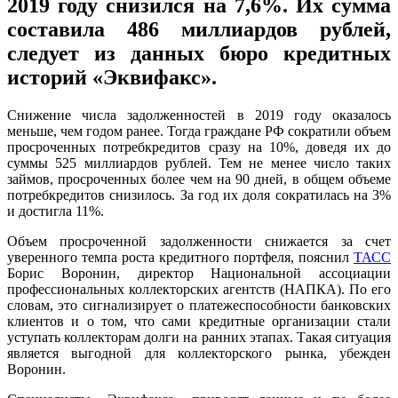
2019 году снизился на 7,6%. Их сумма
составила 486 миллиардов рублей,
следует из данных бюро кредитных
историй «Эквифакс».
Снижение числа задолженностей в 2019 году оказалось
меньше, чем годом ранее. Тогда граждане РФ сократили объем
просроченных потребкредитов сразу на 10%, доведя их до
суммы 525 миллиардов рублей. Тем не менее число таких
займов, просроченных более чем на 90 дней, в общем объеме
потребкредитов снизилось. За год их доля сократилась на 3%
и достигла 11%.
Объем просроченной задолженности снижается за счет
уверенного темпа роста кредитного портфеля, пояснил
ТАСС
Борис Воронин, директор Национальной ассоциации
профессиональных коллекторских агентств (НАПКА). По его
словам, это сигнализирует о платежеспособности банковских
клиентов и о том, что сами кредитные организации стали
уступать коллекторам долги на ранних этапах. Такая ситуация
является выгодной для коллекторского рынка, убежден
Воронин.