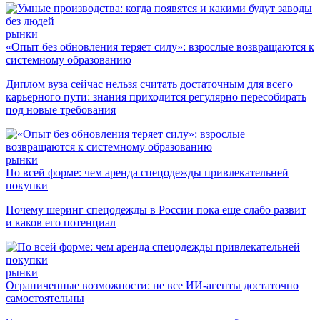
рынки
«Опыт без обновления теряет силу»: взрослые возвращаются к
системному образованию
Диплом вуза сейчас нельзя считать достаточным для всего
карьерного пути: знания приходится регулярно пересобирать
под новые требования
рынки
По всей форме: чем аренда спецодежды привлекательней
покупки
Почему шеринг спецодежды в России пока еще слабо развит
и каков его потенциал
рынки
Ограниченные возможности: не все ИИ-агенты достаточно
самостоятельны