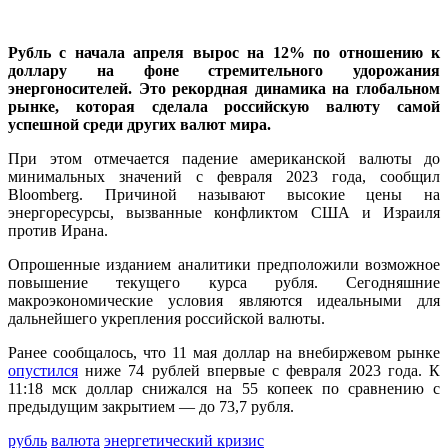
Рубль с начала апреля вырос на 12% по отношению к
доллару на фоне стремительного удорожания
энергоносителей. Это рекордная динамика на глобальном
рынке, которая сделала российскую валюту самой
успешной среди других валют мира.
При этом отмечается падение американской валюты до
минимальных значений с февраля 2023 года, сообщил
Bloomberg. Причиной называют высокие цены на
энергоресурсы, вызванные конфликтом США и Израиля
против Ирана.
Опрошенные изданием аналитики предположили возможное
повышение текущего курса рубля. Сегодняшние
макроэкономические условия являются идеальными для
дальнейшего укрепления российской валюты.
Ранее сообщалось, что 11 мая доллар на внебиржевом рынке
опустился
ниже 74 рублей впервые с февраля 2023 года. К
11:18 мск доллар снижался на 55 копеек по сравнению с
предыдущим закрытием — до 73,7 рубля.
рубль
валюта
энергетический кризис