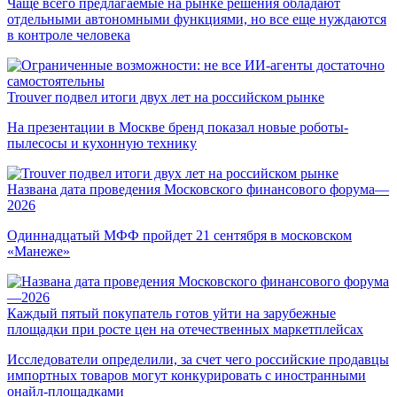
Чаще всего предлагаемые на рынке решения обладают
отдельными автономными функциями, но все еще нуждаются
в контроле человека
Trouver подвел итоги двух лет на российском рынке
На презентации в Москве бренд показал новые роботы-
пылесосы и кухонную технику
Названа дата проведения Московского финансового форума—
2026
Одиннадцатый МФФ пройдет 21 сентября в московском
«Манеже»
Каждый пятый покупатель готов уйти на зарубежные
площадки при росте цен на отечественных маркетплейсах
Исследователи определили, за счет чего российские продавцы
импортных товаров могут конкурировать с иностранными
онайл-площадками