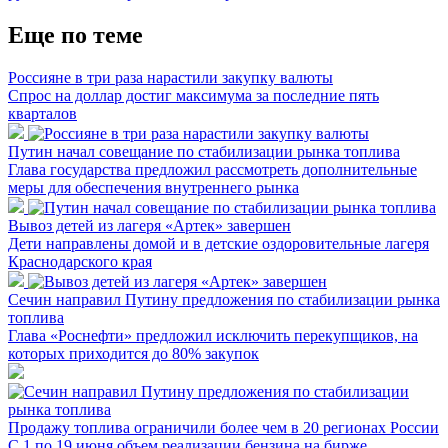
Еще по теме
Россияне в три раза нарастили закупку валюты
Спрос на доллар достиг максимума за последние пять
кварталов
Путин начал совещание по стабилизации рынка топлива
Глава государства предложил рассмотреть дополнительные
меры для обеспечения внутреннего рынка
Вывоз детей из лагеря «Артек» завершен
Дети направлены домой и в детские оздоровительные лагеря
Краснодарского края
Сечин направил Путину предложения по стабилизации рынка
топлива
Глава «Роснефти» предложил исключить перекупщиков, на
которых приходится до 80% закупок
Продажу топлива ограничили более чем в 20 регионах России
С 1 по 19 июня объем реализации бензина на бирже