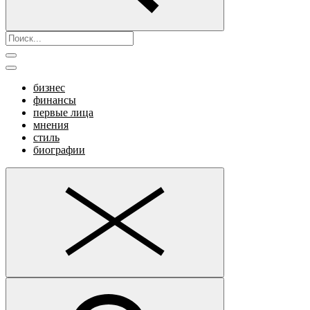
бизнес
финансы
первые лица
мнения
стиль
биографии