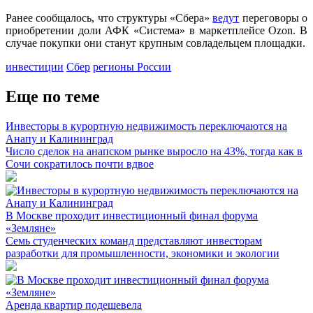
Ранее сообщалось, что структуры «Сбера»
ведут
переговоры о
приобретении доли АФК «Система» в маркетплейсе Ozon. В
случае покупки они станут крупным совладельцем площадки.
инвестиции
Сбер
регионы России
Еще по теме
Инвесторы в курортную недвижимость переключаются на
Анапу и Калининград
Число сделок на анапском рынке выросло на 43%, тогда как в
Сочи сократилось почти вдвое
В Москве проходит инвестиционный финал форума
«Земляне»
Семь студенческих команд представляют инвесторам
разработки для промышленности, экономики и экологии
Аренда квартир подешевела