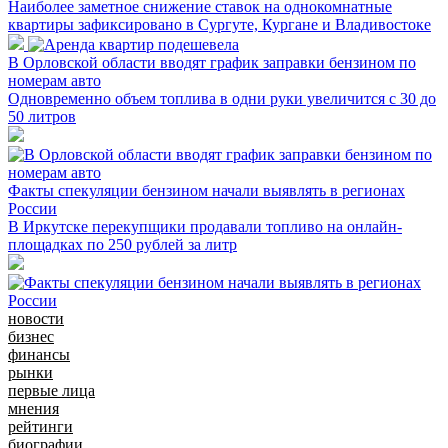
Наиболее заметное снижение ставок на однокомнатные
квартиры зафиксировано в Сургуте, Кургане и Владивостоке
В Орловской области вводят график заправки бензином по
номерам авто
Одновременно объем топлива в одни руки увеличится с 30 до
50 литров
Факты спекуляции бензином начали выявлять в регионах
России
В Иркутске перекупщики продавали топливо на онлайн-
площадках по 250 рублей за литр
новости
бизнес
финансы
рынки
первые лица
мнения
рейтинги
биографии