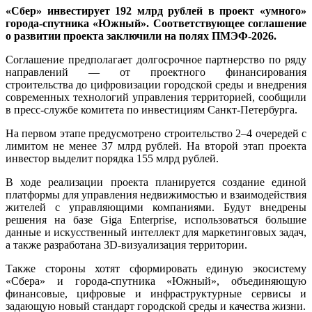
«Сбер» инвестирует 192 млрд рублей в проект «умного»
города-спутника «Южный». Соответствующее соглашение
о развитии проекта заключили на полях ПМЭФ-2026.
Соглашение предполагает долгосрочное партнерство по ряду
направлений — от проектного финансирования
строительства до цифровизации городской среды и внедрения
современных технологий управления территорией, сообщили
в пресс-службе комитета по инвестициям Санкт-Петербурга.
На первом этапе предусмотрено строительство 2–4 очередей с
лимитом не менее 37 млрд рублей. На второй этап проекта
инвестор выделит порядка 155 млрд рублей.
В ходе реализации проекта планируется создание единой
платформы для управления недвижимостью и взаимодействия
жителей с управляющими компаниями. Будут внедрены
решения на базе Giga Enterprise, использоваться большие
данные и искусственный интеллект для маркетинговых задач,
а также разработана 3D-визуализация территории.
Также стороны хотят сформировать единую экосистему
«Сбера» и города-спутника «Южный», объединяющую
финансовые, цифровые и инфраструктурные сервисы и
задающую новый стандарт городской среды и качества жизни.