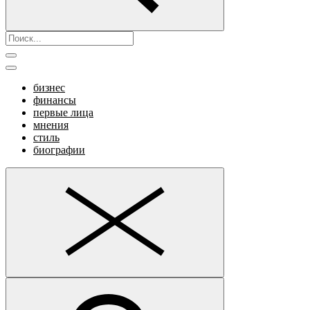
бизнес
финансы
первые лица
мнения
стиль
биографии