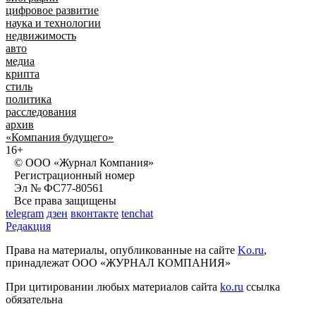
цифровое развитие
наука и технологии
недвижимость
авто
медиа
крипта
стиль
политика
расследования
архив
«Компания будущего»
16+
© ООО «Журнал Компания»
Регистрационный номер
Эл № ФС77-80561
Все права защищены
telegram
дзен
вконтакте
tenchat
Редакция
Права на материалы, опубликованные на сайте
Ko.ru
,
принадлежат ООО «ЖУРНАЛ КОМПАНИЯ»
При цитировании любых материалов сайта
ko.ru
ссылка
обязательна