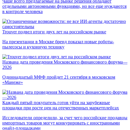
Чаще всего предлагаемые на рынке решения обладают
отдельными автономными функциями, но все еще нуждаются
в контроле человека
Trouver подвел итоги двух лет на российском рынке
На презентации в Москве бренд показал новые роботы-
пылесосы и кухонную технику
Названа дата проведения Московского финансового форума—
2026
Одиннадцатый МФФ пройдет 21 сентября в московском
«Манеже»
Каждый пятый покупатель готов уйти на зарубежные
площадки при росте цен на отечественных маркетплейсах
Исследователи определили, за счет чего российские продавцы
импортных товаров могут конкурировать с иностранными
онайл-площадками