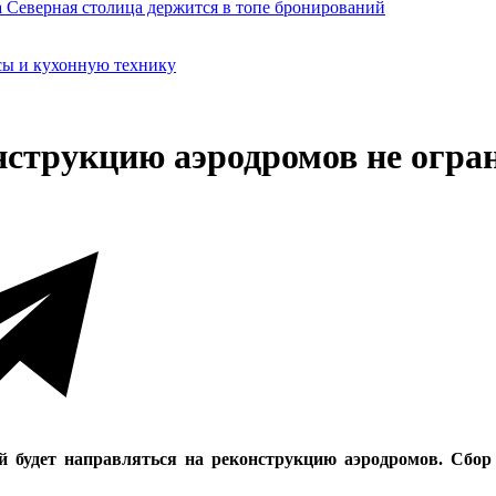
сы и кухонную технику
нструкцию аэродромов не огра
 будет направляться на реконструкцию аэродромов. Сбор с