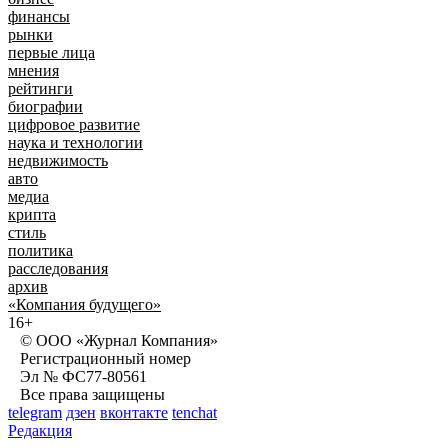
финансы
рынки
первые лица
мнения
рейтинги
биографии
цифровое развитие
наука и технологии
недвижимость
авто
медиа
крипта
стиль
политика
расследования
архив
«Компания будущего»
16+
© ООО «Журнал Компания»
Регистрационный номер
Эл № ФС77-80561
Все права защищены
telegram
дзен
вконтакте
tenchat
Редакция