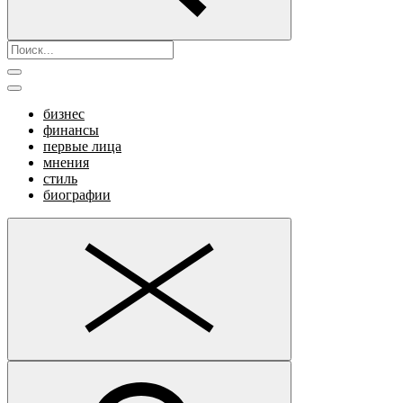
бизнес
финансы
первые лица
мнения
стиль
биографии