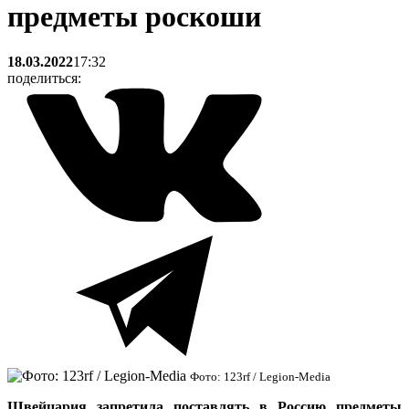
предметы роскоши
18.03.2022
17:32
поделиться:
Фото: 123rf / Legion-Media
Швейцария запретила поставлять в Россию предметы