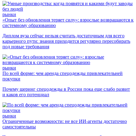
рынки
«Опыт без обновления теряет силу»: взрослые возвращаются к
системному образованию
Диплом вуза сейчас нельзя считать достаточным для всего
карьерного пути: знания приходится регулярно пересобирать
под новые требования
рынки
По всей форме: чем аренда спецодежды привлекательней
покупки
Почему шеринг спецодежды в России пока еще слабо развит
и каков его потенциал
рынки
Ограниченные возможности: не все ИИ-агенты достаточно
самостоятельны