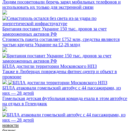
Людям посоветовали беречь заряд мобильных телефонов и
использовать их только для экстренной связи
Британия поставит Украине 150 тыс. дронов за счет
замороженных активов РФ
Стоимость пакета составляет £752 млн, средства являются
частью кредита Украине на £2,26 млрд
БПЛА достигли территории Московского НПЗ
Также в Люберцах повреждены фитнес-центр и объект в
промзоне
БПЛА атаковали гомельский автобус с 44 пассажирами, из
них — 28 детей
Гомельская детская футбольная команда ехала в этом автобусе
на отдых в Геленджик
новости
бизнес