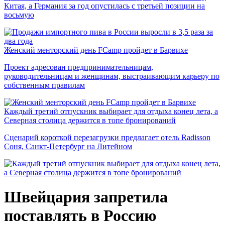
Китая, а Германия за год опустилась с третьей позиции на
восьмую
Женский менторский день FCamp пройдет в Барвихе
Проект адресован предпринимательницам,
руководительницам и женщинам, выстраивающим карьеру по
собственным правилам
Каждый третий отпускник выбирает для отдыха конец лета, а
Северная столица держится в топе бронирований
Сценарий короткой перезагрузки предлагает отель Radisson
Соня, Санкт-Петербург на Литейном
Швейцария запретила
поставлять в Россию