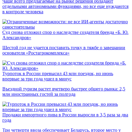
Чаще всего предлагаемые на рынке решения обладают
отдельными автономными функциями, но все еще нуждаются
в контроле человека
Суд снова отложил спор о наследстве создателя бренда «Б. Ю.
Александров»
Шестой год не удается поставить точку в тяжбе о завещании
основателя «Ростагрокомплекса»
Турпоток в России превысил 43 млн поездок, но июнь
впервые за три года ушел в минус
Въездной туризм растет вчетверо быстрее общего рынка: 2,5
млн иностранных гостей за полгода
Продажи импортного пива в России выросли в 3,5 раза за два
года
Три четверти ввоза обеспечивает Беларусь, второе место у