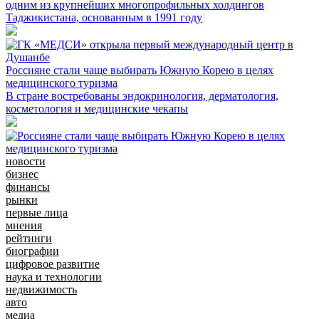
одним из крупнейших многопрофильных холдингов
Таджикистана, основанным в 1991 году
Россияне стали чаще выбирать Южную Корею в целях
медицинского туризма
В стране востребованы эндокринология, дерматология,
косметология и медицинские чекапы
новости
бизнес
финансы
рынки
первые лица
мнения
рейтинги
биографии
цифровое развитие
наука и технологии
недвижимость
авто
медиа