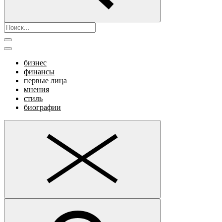
бизнес
финансы
первые лица
мнения
стиль
биографии