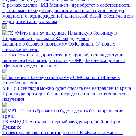
В рамках сделки «МД Медикал» приобретет в собственность
здание вместе медоборудованием: в состав группы войдут
мощности с подтвержденной клиентской базой, обеспеченной
медицинским персоналом
Баланин: в базовую программу ОМС вошли 14 новых
способов лечения
Часть сложных и дорогостоящих процедур стала доступна
пациентам бесплатно, по полису ОМС, без необходимости
оформлять отдельные квоты
МРТ с 1 сентября можно будет сделать без направления врача
Процедура проходит без непосредственного рентгеновского
излучения
ГК «МЕДСИ» открыла первый международный центр в
Душанбе
Проект реализован в партнерстве с ГК «Коиноти Нав» —