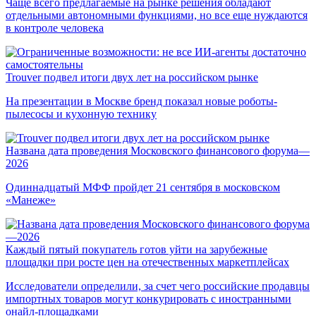
Чаще всего предлагаемые на рынке решения обладают
отдельными автономными функциями, но все еще нуждаются
в контроле человека
Trouver подвел итоги двух лет на российском рынке
На презентации в Москве бренд показал новые роботы-
пылесосы и кухонную технику
Названа дата проведения Московского финансового форума—
2026
Одиннадцатый МФФ пройдет 21 сентября в московском
«Манеже»
Каждый пятый покупатель готов уйти на зарубежные
площадки при росте цен на отечественных маркетплейсах
Исследователи определили, за счет чего российские продавцы
импортных товаров могут конкурировать с иностранными
онайл-площадками