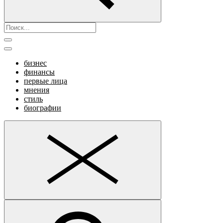
бизнес
финансы
первые лица
мнения
стиль
биографии