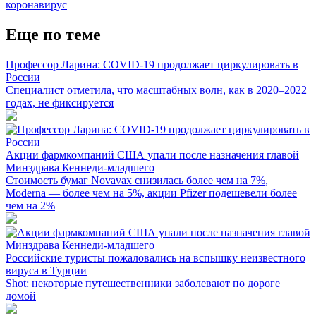
коронавирус
Еще по теме
Профессор Ларина: COVID-19 продолжает циркулировать в
России
Специалист отметила, что масштабных волн, как в 2020–2022
годах, не фиксируется
Акции фармкомпаний США упали после назначения главой
Минздрава Кеннеди-младшего
Стоимость бумаг Novavax снизилась более чем на 7%,
Moderna — более чем на 5%, акции Pfizer подешевели более
чем на 2%
Российские туристы пожаловались на вспышку неизвестного
вируса в Турции
Shot: некоторые путешественники заболевают по дороге
домой