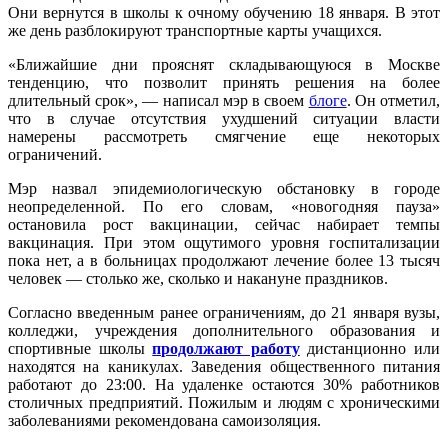
Они вернутся в школы к очному обучению 18 января. В этот
же день разблокируют транспортные карты учащихся.
«Ближайшие дни прояснят складывающуюся в Москве
тенденцию, что позволит принять решения на более
длительный срок», — написал мэр в своем
блоге
. Он отметил,
что в случае отсутствия ухудшений ситуации власти
намерены рассмотреть смягчение еще некоторых
ограничений.
Мэр назвал эпидемиологическую обстановку в городе
неопределенной. По его словам, «новогодняя пауза»
остановила рост вакцинации, сейчас набирает темпы
вакцинация. При этом ощутимого уровня госпитализации
пока нет, а в больницах продолжают лечение более 13 тысяч
человек — столько же, сколько и накануне праздников.
Согласно введенным ранее ограничениям, до 21 января вузы,
колледжи, учреждения дополнительного образования и
спортивные школы
продолжают работу
дистанционно или
находятся на каникулах. Заведения общественного питания
работают до 23:00. На удаленке остаются 30% работников
столичных предприятий. Пожилым и людям с хроническими
заболеваниями рекомендована самоизоляция.