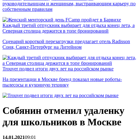
руководительницам и женщинам, выстраивающим карьеру по
собственным правилам
Каждый третий отпускник выбирает для отдыха конец лета, а
Северная столица держится в топе бронирований
Сценарий короткой перезагрузки предлагает отель Radisson
Соня, Санкт-Петербург на Литейном
Trouver подвел итоги двух лет на российском рынке
На презентации в Москве бренд показал новые роботы-
пылесосы и кухонную технику
Собянин отменил удаленку
для школьников в Москве
14.01.2021
09:01