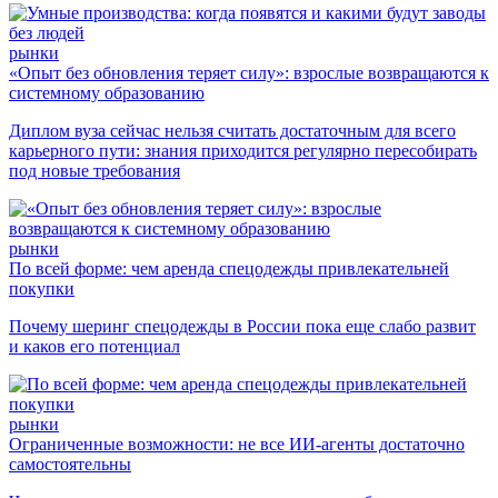
рынки
«Опыт без обновления теряет силу»: взрослые возвращаются к
системному образованию
Диплом вуза сейчас нельзя считать достаточным для всего
карьерного пути: знания приходится регулярно пересобирать
под новые требования
рынки
По всей форме: чем аренда спецодежды привлекательней
покупки
Почему шеринг спецодежды в России пока еще слабо развит
и каков его потенциал
рынки
Ограниченные возможности: не все ИИ-агенты достаточно
самостоятельны