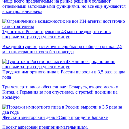
Чаще всего предлагаемые на рынке решения обладают
отдельными автономными функциями, но все еще нуждаются
в контроле человека
Турпоток в России превысил 43 млн поездок, но июнь
впервые за три года ушел в минус
Въездной туризм растет вчетверо быстрее общего рынка: 2,5
млн иностранных гостей за полгода
Продажи импортного пива в России выросли в 3,5 раза за два
года
Три четверти ввоза обеспечивает Беларусь, второе место у
Китая, а Германия за год опустилась с третьей позиции на
восьмую
Женский менторский день FCamp пройдет в Барвихе
Проект адресован предпринимательницам,