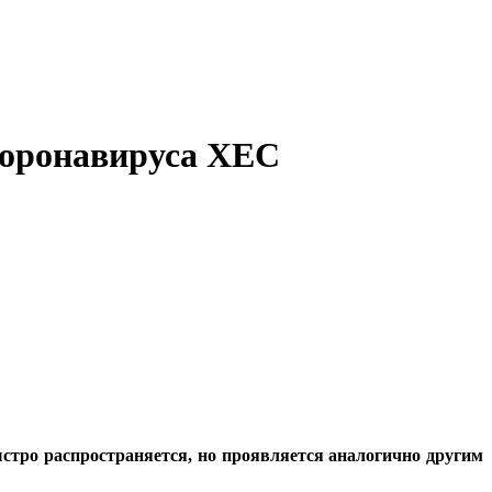
коронавируса XEC
стро распространяется, но проявляется аналогично другим