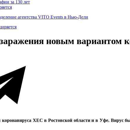
ряется
деление агентства VITO Events в Нью-Дели
я заражения новым вариантом 
коронавируса XEC в Ростовской области и в Уфе. Вирус бы