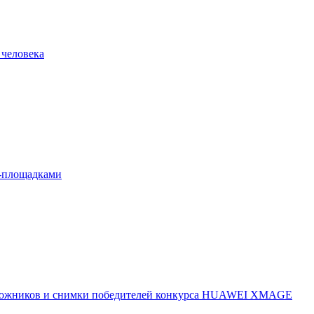
 человека
л-площадками
 художников и снимки победителей конкурса HUAWEI XMAGE