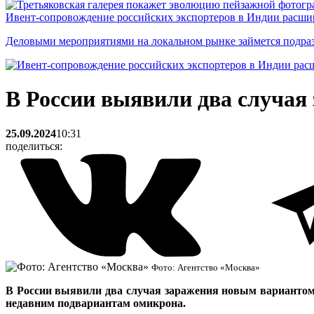
Ивент-сопровождение российских экспортеров в Индии расши
Деловыми мероприятиями на локальном рынке займется подраз
В России выявили два случа
25.09.2024
10:31
поделиться:
Фото: Агентство «Москва»
В России выявили два случая заражения новым вариантом 
недавним подвариантам омикрона.