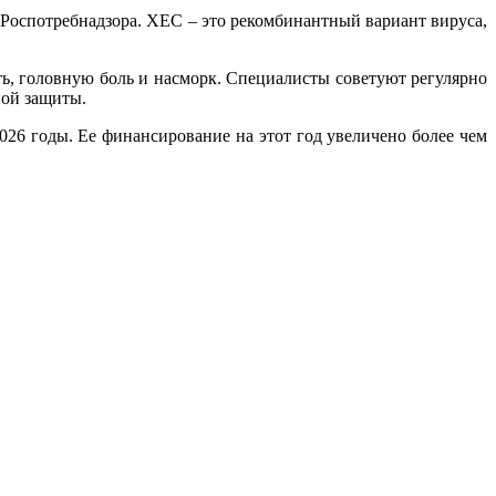
 Роспотребнадзора. XEC – это рекомбинантный вариант вируса,
сть, головную боль и насморк. Специалисты советуют регулярно
ной защиты.
26 годы. Ее финансирование на этот год увеличено более чем