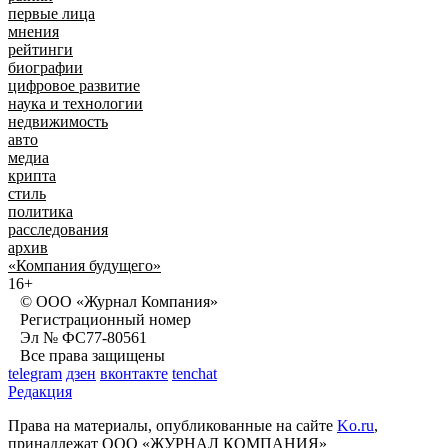
первые лица
мнения
рейтинги
биографии
цифровое развитие
наука и технологии
недвижимость
авто
медиа
крипта
стиль
политика
расследования
архив
«Компания будущего»
16+
© ООО «Журнал Компания»
Регистрационный номер
Эл № ФС77-80561
Все права защищены
telegram
дзен
вконтакте
tenchat
Редакция
Права на материалы, опубликованные на сайте
Ko.ru
,
принадлежат ООО «ЖУРНАЛ КОМПАНИЯ»